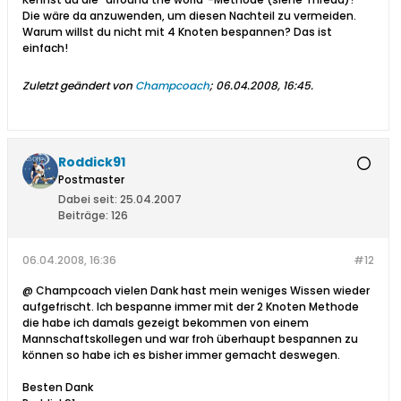
Die wäre da anzuwenden, um diesen Nachteil zu vermeiden.
Warum willst du nicht mit 4 Knoten bespannen? Das ist
einfach!
Zuletzt geändert von
Champcoach
;
06.04.2008, 16:45
.
Roddick91
Postmaster
Dabei seit:
25.04.2007
Beiträge:
126
06.04.2008, 16:36
#12
@ Champcoach vielen Dank hast mein weniges Wissen wieder
aufgefrischt. Ich bespanne immer mit der 2 Knoten Methode
die habe ich damals gezeigt bekommen von einem
Mannschaftskollegen und war froh überhaupt bespannen zu
können so habe ich es bisher immer gemacht deswegen.
Besten Dank