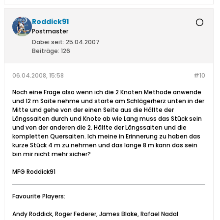
Roddick91
Postmaster
Dabei seit:
25.04.2007
Beiträge:
126
06.04.2008, 15:58
#10
Noch eine Frage also wenn ich die 2 Knoten Methode anwende
und 12 m Saite nehme und starte am Schlägerherz unten in der
Mitte und gehe von der einen Seite aus die Hälfte der
Längssaiten durch und Knote ab wie Lang muss das Stück sein
und von der anderen die 2. Hälfte der Längssaiten und die
kompletten Quersaiten. Ich meine in Erinnerung zu haben das
kurze Stück 4 m zu nehmen und das lange 8 m kann das sein
bin mir nicht mehr sicher?
MFG Roddick91
Favourite Players:
Andy Roddick, Roger Federer, James Blake, Rafael Nadal