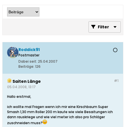
Filter
Roddick91
Postmaster
Dabei seit:
25.04.2007
Beiträge:
126
#1
Saiten Länge
05.04.2008, 13:17
Hallo erstmal,
ich wollte mal Fragen wenn ich mir eine Kirschbaum Super
Smash 1,30 mm Roller 200 m kaufe wie viele Besaitungen ich
dann rauskriege und wie viel meter ich also pro Schläger
zuschneiden muss?