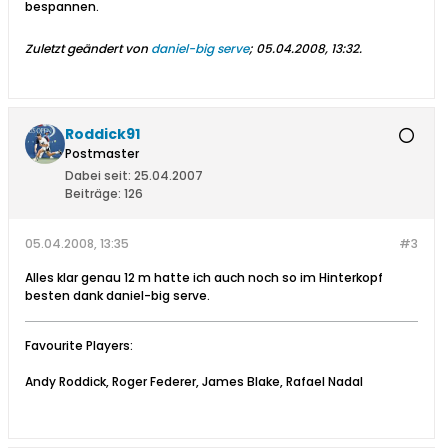
bespannen.
Zuletzt geändert von
daniel-big serve
;
05.04.2008, 13:32
.
Roddick91
Postmaster
Dabei seit:
25.04.2007
Beiträge:
126
05.04.2008, 13:35
#3
Alles klar genau 12 m hatte ich auch noch so im Hinterkopf
besten dank daniel-big serve.
Favourite Players:
Andy Roddick, Roger Federer, James Blake, Rafael Nadal