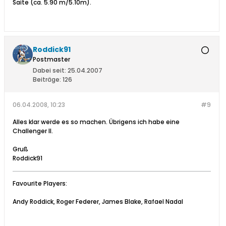
Saite (ca. 5.90 m/5.10m).
Roddick91
Postmaster
Dabei seit:
25.04.2007
Beiträge:
126
06.04.2008, 10:23
#9
Alles klar werde es so machen. Übrigens ich habe eine
Challenger II.
Gruß
Roddick91
Favourite Players:
Andy Roddick, Roger Federer, James Blake, Rafael Nadal