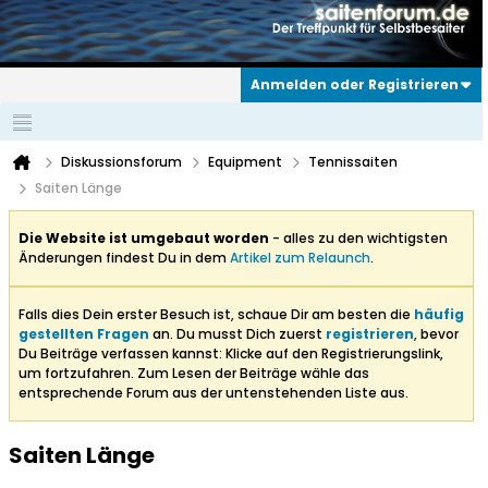
Anmelden oder Registrieren
Diskussionsforum
Equipment
Tennissaiten
Saiten Länge
Die Website ist umgebaut worden
- alles zu den wichtigsten
Änderungen findest Du in dem
Artikel zum Relaunch
.
Falls dies Dein erster Besuch ist, schaue Dir am besten die
häufig
gestellten Fragen
an. Du musst Dich zuerst
registrieren
, bevor
Du Beiträge verfassen kannst: Klicke auf den Registrierungslink,
um fortzufahren. Zum Lesen der Beiträge wähle das
entsprechende Forum aus der untenstehenden Liste aus.
Saiten Länge