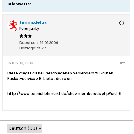
Stichworte:
-
tennisdelux
Forenjunky
Dabei seit:
16.01.2006
Beiträge:
2577
16.01.2011, 11:09
#2
Diese kriegst du bei verschiedenen Versendern zu kaufen.
Racket-service z.B. bietet diese an.
http://www.tennisflohmarkt.de/showmemberads.php?uid=6