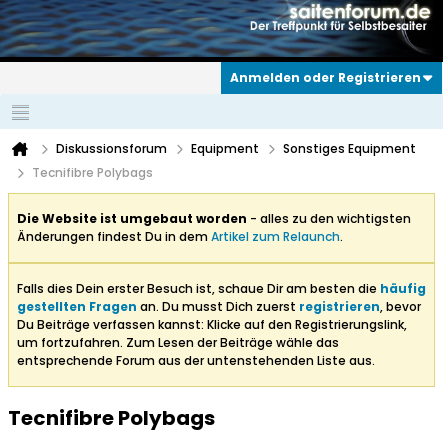
Anmelden oder Registrieren
Diskussionsforum
Equipment
Sonstiges Equipment
Tecnifibre Polybags
Die Website ist umgebaut worden
- alles zu den wichtigsten
Änderungen findest Du in dem
Artikel zum Relaunch
.
Falls dies Dein erster Besuch ist, schaue Dir am besten die
häufig
gestellten Fragen
an. Du musst Dich zuerst
registrieren
, bevor
Du Beiträge verfassen kannst: Klicke auf den Registrierungslink,
um fortzufahren. Zum Lesen der Beiträge wähle das
entsprechende Forum aus der untenstehenden Liste aus.
Tecnifibre Polybags