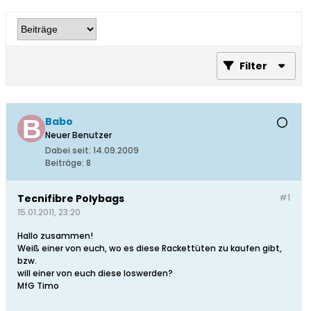
Filter
Babo
Neuer Benutzer
Dabei seit:
14.09.2009
Beiträge:
8
Tecnifibre Polybags
#1
15.01.2011, 23:20
Hallo zusammen!
Weiß einer von euch, wo es diese Rackettüten zu kaufen gibt,
bzw.
will einer von euch diese loswerden?
MfG Timo