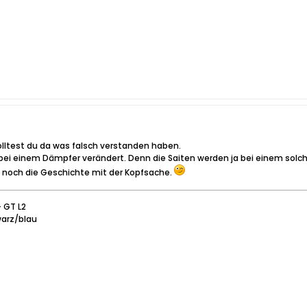
lltest du da was falsch verstanden haben.
bei einem Dämpfer verändert. Denn die Saiten werden ja bei einem solche
noch die Geschichte mit der Kopfsache.
+ GT L2
warz/blau