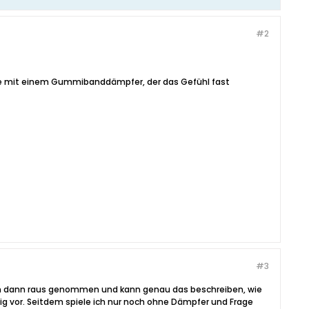
#2
eile mit einem Gummibanddämpfer, der das Gefühl fast
#3
h ihn dann raus genommen und kann genau das beschreiben, wie
tig vor. Seitdem spiele ich nur noch ohne Dämpfer und Frage