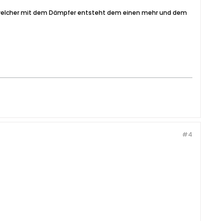
nd, welcher mit dem Dämpfer entsteht dem einen mehr und dem
#4