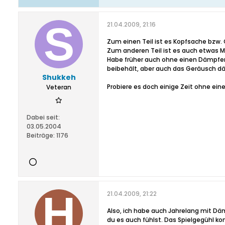
21.04.2009, 21:16
Zum einen Teil ist es Kopfsache bzw
Zum anderen Teil ist es auch etwas M
Habe früher auch ohne einen Dämpfer 
beibehält, aber auch das Geräusch däm
Shukkeh
Probiere es doch einige Zeit ohne ei
Veteran
Dabei seit:
03.05.2004
Beiträge:
1176
21.04.2009, 21:22
Also, ich habe auch Jahrelang mit Dä
du es auch fühlst. Das Spielgegühl ko