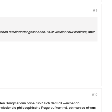
#9
chen auseinander geschoben. Es ist vielleicht nur minimal, aber
#10
en Dämpfer drin habe fühlt sich der Ball weicher an.
ja wieder die philosophische Frage aufkommt, ob man so etwas