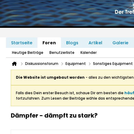
Startseite
Foren
Blogs
Artikel
Galerie
Heutige Beiträge
Benutzerliste
Kalender
Diskussionsforum
Equipment
Sonstiges Equipment
Die Website ist umgebaut worden
- alles zu den wichtigste
Falls dies Dein erster Besuch ist, schaue Dir am besten die
häuf
fortzufahren. Zum Lesen der Beiträge wähle das entsprechend
Dämpfer - dämpft zu stark?