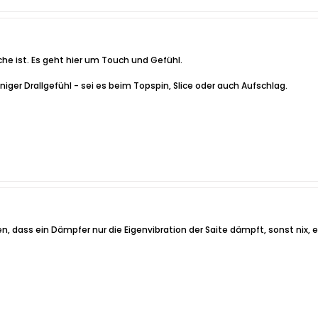
che ist. Es geht hier um Touch und Gefühl.
iger Drallgefühl - sei es beim Topspin, Slice oder auch Aufschlag.
n, dass ein Dämpfer nur die Eigenvibration der Saite dämpft, sonst nix, e