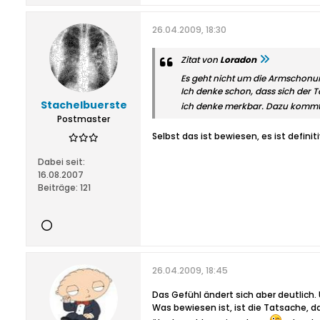
26.04.2009, 18:30
Zitat von
Loradon
Es geht nicht um die Armschonun
Ich denke schon, dass sich der T
Stachelbuerste
ich denke merkbar. Dazu kommt 
Postmaster
Selbst das ist bewiesen, es ist definit
Dabei seit:
16.08.2007
Beiträge:
121
26.04.2009, 18:45
Das Gefühl ändert sich aber deutlich.
Was bewiesen ist, ist die Tatsache, 