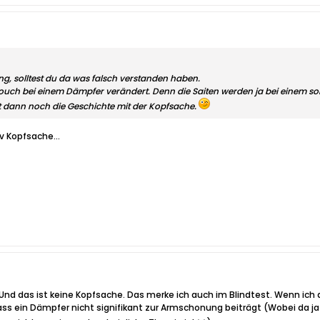
g, solltest du da was falsch verstanden haben.
ouch bei einem Dämpfer verändert. Denn die Saiten werden ja bei einem sol
dann noch die Geschichte mit der Kopfsache.
iv Kopfsache...
 Und das ist keine Kopfsache. Das merke ich auch im Blindtest. Wenn ich d
dass ein Dämpfer nicht signifikant zur Armschonung beiträgt (Wobei da 