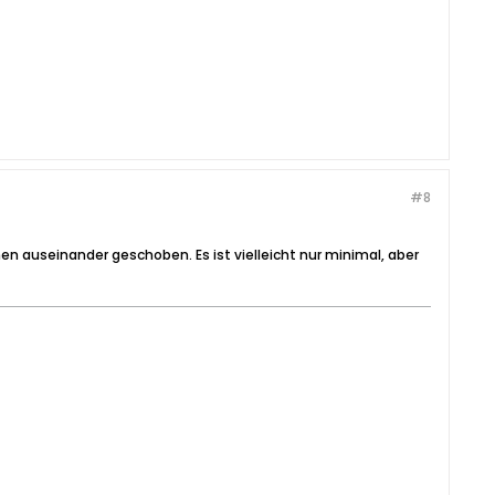
#8
n auseinander geschoben. Es ist vielleicht nur minimal, aber