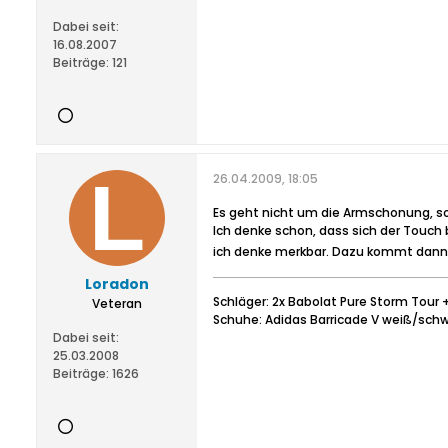
Dabei seit:
16.08.2007
Beiträge:
121
26.04.2009, 18:05
Es geht nicht um die Armschonung, so
Ich denke schon, dass sich der Touch 
ich denke merkbar. Dazu kommt dann 
Loradon
Schläger: 2x Babolat Pure Storm Tour 
Veteran
Schuhe: Adidas Barricade V weiß/sch
Dabei seit:
25.03.2008
Beiträge:
1626