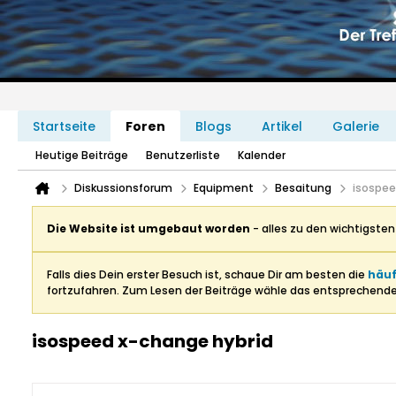
Startseite
Foren
Blogs
Artikel
Galerie
Heutige Beiträge
Benutzerliste
Kalender
Diskussionsforum
Equipment
Besaitung
isospee
Die Website ist umgebaut worden
- alles zu den wichtigste
Falls dies Dein erster Besuch ist, schaue Dir am besten die
häuf
fortzufahren. Zum Lesen der Beiträge wähle das entsprechend
isospeed x-change hybrid