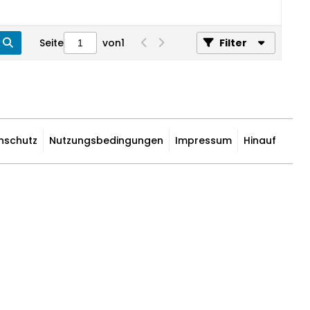
Seite
von
1
Filter
nschutz
Nutzungsbedingungen
Impressum
Hinauf