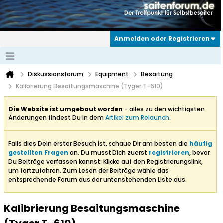
Anmelden oder Registrieren
Diskussionsforum
Equipment
Besaitung
Kalibrierung Besaitungsmaschine (Tyger T-610)
Die Website ist umgebaut worden
- alles zu den wichtigsten
Änderungen findest Du in dem
Artikel zum Relaunch
.
Falls dies Dein erster Besuch ist, schaue Dir am besten die
häufig
gestellten Fragen
an. Du musst Dich zuerst
registrieren
, bevor
Du Beiträge verfassen kannst: Klicke auf den Registrierungslink,
um fortzufahren. Zum Lesen der Beiträge wähle das
entsprechende Forum aus der untenstehenden Liste aus.
Kalibrierung Besaitungsmaschine