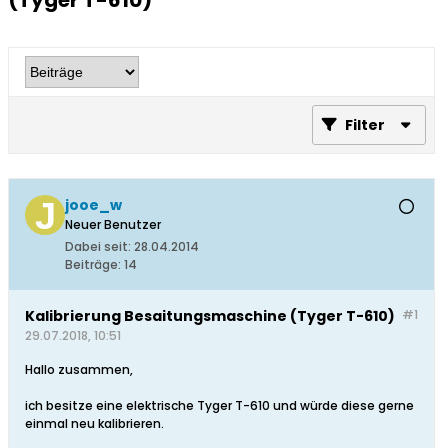
(Tyger T-610)
Filter
jooe_w
Neuer Benutzer
Dabei seit:
28.04.2014
Beiträge:
14
Kalibrierung Besaitungsmaschine (Tyger T-610)
#1
29.07.2018, 10:51
Hallo zusammen,
ich besitze eine elektrische Tyger T-610 und würde diese gerne
einmal neu kalibrieren.