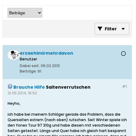
Filter
erzaehlmirmehrdavon
Benutzer
Dabei seit:
06.02.2013
Beiträge:
61
#1
Brauche Hilfe
Saitenverrutschen
13.05.2014, 16:52
Heyho,
ich habe bei meinem Schläger gerade das Problem, dass die
Quersaiten extrem (nach oben) rutschen. Seit Winter spiele ich
den Yonex Tour 97 310g und habe diesen mit verschiedenen
Saiten getestet. Längs und Quer habe ich gleich hart bespannt