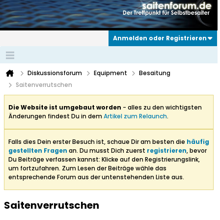
Anmelden oder Registrieren
Diskussionsforum
Equipment
Besaitung
Saitenverrutschen
Die Website ist umgebaut worden
- alles zu den wichtigsten
Änderungen findest Du in dem
Artikel zum Relaunch
.
Falls dies Dein erster Besuch ist, schaue Dir am besten die
häufig
gestellten Fragen
an. Du musst Dich zuerst
registrieren
, bevor
Du Beiträge verfassen kannst: Klicke auf den Registrierungslink,
um fortzufahren. Zum Lesen der Beiträge wähle das
entsprechende Forum aus der untenstehenden Liste aus.
Saitenverrutschen