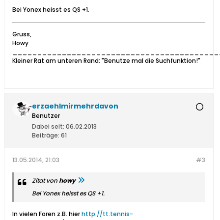
Bei Yonex heisst es QS +1.
Gruss,
Howy
__________________________________________
Kleiner Rat am unteren Rand: "Benutze mal die Suchfunktion!"
erzaehlmirmehrdavon
Benutzer
Dabei seit:
06.02.2013
Beiträge:
61
13.05.2014, 21:03
#3
Zitat von
howy
Bei Yonex heisst es QS +1.
In vielen Foren z.B. hier
http://tt.tennis-