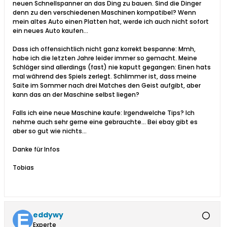
neuen Schnellspanner an das Ding zu bauen. Sind die Dinger
denn zu den verschiedenen Maschinen kompatibel? Wenn
mein altes Auto einen Platten hat, werde ich auch nicht sofort
ein neues Auto kaufen...
Dass ich offensichtlich nicht ganz korrekt bespanne: Mmh,
habe ich die letzten Jahre leider immer so gemacht. Meine
Schläger sind allerdings (fast) nie kaputt gegangen: Einen hats
mal während des Spiels zerlegt. Schlimmer ist, dass meine
Saite im Sommer nach drei Matches den Geist aufgibt, aber
kann das an der Maschine selbst liegen?
Falls ich eine neue Maschine kaufe: Irgendwelche Tips? Ich
nehme auch sehr gerne eine gebrauchte... Bei ebay gibt es
aber so gut wie nichts...
Danke für Infos
Tobias
eddywy
Experte