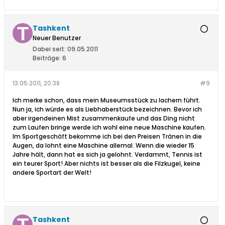
Tashkent
Neuer Benutzer
Dabei seit:
09.05.2011
Beiträge:
6
13.05.2011, 20:38
#9
Ich merke schon, dass mein Museumsstück zu lachern führt.
Nun ja, ich würde es als Liebhaberstück bezeichnen. Bevor ich
aber irgendeinen Mist zusammenkaufe und das Ding nicht
zum Laufen bringe werde ich wohl eine neue Maschine kaufen.
Im Sportgeschäft bekomme ich bei den Preisen Tränen in die
Augen, da lohnt eine Maschine allemal. Wenn die wieder 15
Jahre hält, dann hat es sich ja gelohnt. Verdammt, Tennis ist
ein teurer Sport! Aber nichts ist besser als die Filzkugel, keine
andere Sportart der Welt!
Tashkent