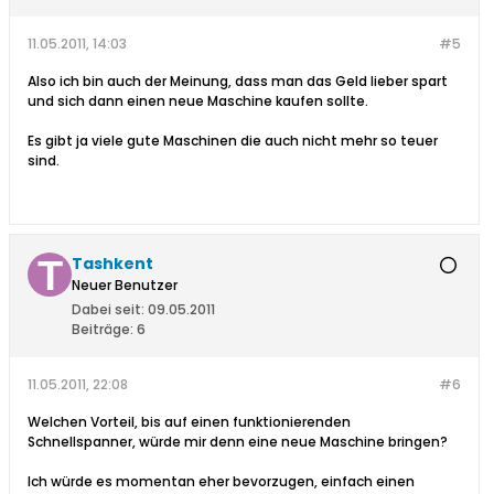
11.05.2011, 14:03
#5
Also ich bin auch der Meinung, dass man das Geld lieber spart
und sich dann einen neue Maschine kaufen sollte.
Es gibt ja viele gute Maschinen die auch nicht mehr so teuer
sind.
Tashkent
Neuer Benutzer
Dabei seit:
09.05.2011
Beiträge:
6
11.05.2011, 22:08
#6
Welchen Vorteil, bis auf einen funktionierenden
Schnellspanner, würde mir denn eine neue Maschine bringen?
Ich würde es momentan eher bevorzugen, einfach einen