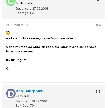
Postmaster
Dabei seit:
27.05.2008
Beiträge:
156
10.05.2011, 23:19
#4
und ich dachte immer, meine Maschine wäre alt...
Ganz im Ernst, da würd ich das Geld lieber in eine solide neue
Maschine stecken...
Nix für ungut!
C.
Don_Murphy93
Benutzer
Dabei seit:
31.07.2009
Beiträge:
70