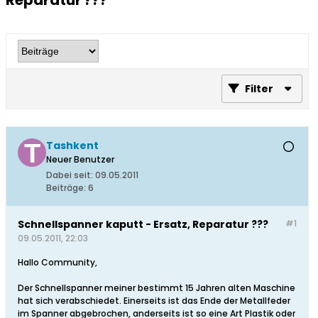
Reparatur ???
Filter
Tashkent
Neuer Benutzer
Dabei seit:
09.05.2011
Beiträge:
6
Schnellspanner kaputt - Ersatz, Reparatur ???
#1
09.05.2011, 22:03
Hallo Community,
Der Schnellspanner meiner bestimmt 15 Jahren alten Maschine
hat sich verabschiedet. Einerseits ist das Ende der Metallfeder
im Spanner abgebrochen, anderseits ist so eine Art Plastik oder