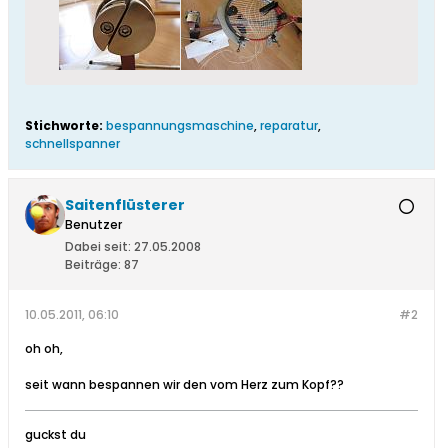
Stichworte:
bespannungsmaschine
,
reparatur
,
schnellspanner
Saitenflüsterer
Benutzer
Dabei seit:
27.05.2008
Beiträge:
87
10.05.2011, 06:10
#2
oh oh,
seit wann bespannen wir den vom Herz zum Kopf??
guckst du