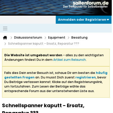
Anmelden oder Registrieren
Diskussionsforum
Equipment
Besaitung
Schnellspanner kaputt - Ersatz, Reparatur ???
Die Website ist umgebaut worden
- alles zu den wichtigsten
Änderungen findest Du in dem
Artikel zum Relaunch
.
Falls dies Dein erster Besuch ist, schaue Dir am besten die
häufig
gestellten Fragen
an. Du musst Dich zuerst
registrieren
, bevor
Du Beiträge verfassen kannst: Klicke auf den Registrierungslink,
um fortzufahren. Zum Lesen der Beiträge wähle das
entsprechende Forum aus der untenstehenden Liste aus.
Schnellspanner kaputt - Ersatz,