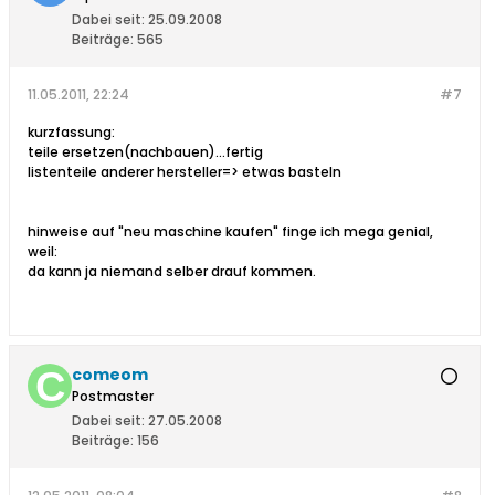
Dabei seit:
25.09.2008
Beiträge:
565
11.05.2011, 22:24
#7
kurzfassung:
teile ersetzen(nachbauen)...fertig
listenteile anderer hersteller=> etwas basteln
hinweise auf "neu maschine kaufen" finge ich mega genial,
weil:
da kann ja niemand selber drauf kommen.
comeom
Postmaster
Dabei seit:
27.05.2008
Beiträge:
156