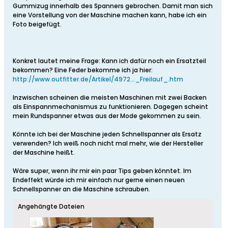
Gummizug innerhalb des Spanners gebrochen. Damit man sich
eine Vorstellung von der Maschine machen kann, habe ich ein
Foto beigefügt.
Konkret lautet meine Frage: Kann ich dafür noch ein Ersatzteil
bekommen? Eine Feder bekomme ich ja hier:
http://www.outfitter.de/Artikel/4972..._Freilauf_.htm
Inzwischen scheinen die meisten Maschinen mit zwei Backen
als Einspannmechanismus zu funktionieren. Dagegen scheint
mein Rundspanner etwas aus der Mode gekommen zu sein.
Könnte ich bei der Maschine jeden Schnellspanner als Ersatz
verwenden? Ich weiß noch nicht mal mehr, wie der Hersteller
der Maschine heißt.
Wäre super, wenn ihr mir ein paar Tips geben könntet. Im
Endeffekt würde ich mir einfach nur gerne einen neuen
Schnellspanner an die Maschine schrauben.
Angehängte Dateien