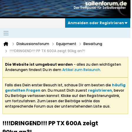
Anmelden oder Registrieren
Diskussionsforum
Equipment
Besaitung
!!!!DRINGEND!!! PP TX 600A zeigt 90kg an?!
Die Website ist umgebaut worden
- alles zu den wichtigsten
Änderungen findest Du in dem
Artikel zum Relaunch
.
Falls dies Dein erster Besuch ist, schaue Dir am besten die
häufig
gestellten Fragen
an. Du musst Dich zuerst
registrieren
, bevor
Du Beiträge verfassen kannst: Klicke auf den Registrierungslink,
um fortzufahren. Zum Lesen der Beiträge wähle das
entsprechende Forum aus der untenstehenden Liste aus.
!!!!DRINGEND!!! PP TX 600A zeigt