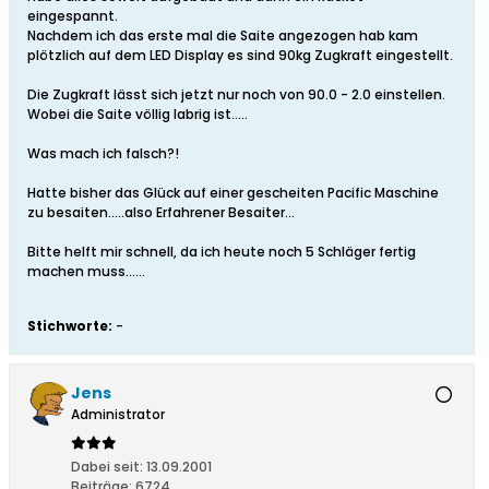
eingespannt.
Nachdem ich das erste mal die Saite angezogen hab kam
plötzlich auf dem LED Display es sind 90kg Zugkraft eingestellt.
Die Zugkraft lässt sich jetzt nur noch von 90.0 - 2.0 einstellen.
Wobei die Saite völlig labrig ist.....
Was mach ich falsch?!
Hatte bisher das Glück auf einer gescheiten Pacific Maschine
zu besaiten.....also Erfahrener Besaiter...
Bitte helft mir schnell, da ich heute noch 5 Schläger fertig
machen muss......
Stichworte:
-
Jens
Administrator
Dabei seit:
13.09.2001
Beiträge:
6724