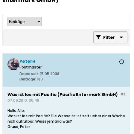
Entermark GmbH)
Filter
PeterH
Postmaster
Dabei seit:
15.05.2008
Beiträge:
189
Was ist los mit Pacific (Pacific Entermark GmbH)
#1
07.09.2010, 06:48
Hallo Alle,
Was ist los mit Pacific? Die Webseite ist seit ueber einer Woche
nich aufrufbar. Weiss jemand was?
Gruss, Peter