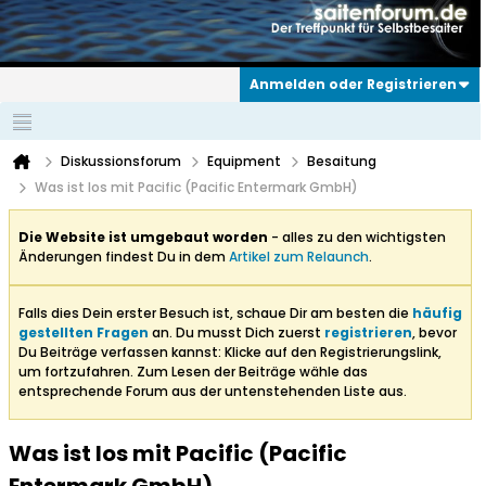
Anmelden oder Registrieren
Diskussionsforum
Equipment
Besaitung
Was ist los mit Pacific (Pacific Entermark GmbH)
Die Website ist umgebaut worden
- alles zu den wichtigsten
Änderungen findest Du in dem
Artikel zum Relaunch
.
Falls dies Dein erster Besuch ist, schaue Dir am besten die
häufig
gestellten Fragen
an. Du musst Dich zuerst
registrieren
, bevor
Du Beiträge verfassen kannst: Klicke auf den Registrierungslink,
um fortzufahren. Zum Lesen der Beiträge wähle das
entsprechende Forum aus der untenstehenden Liste aus.
Was ist los mit Pacific (Pacific