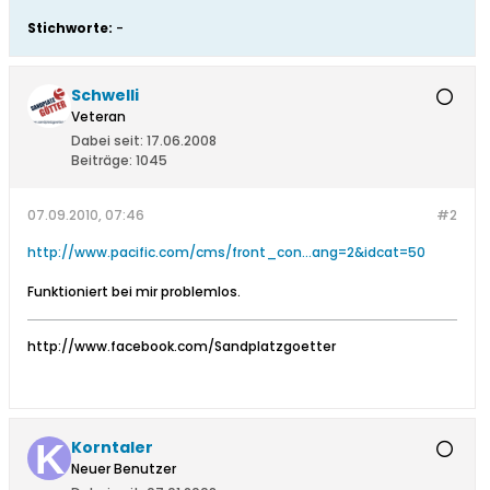
Stichworte:
-
Schwelli
Veteran
Dabei seit:
17.06.2008
Beiträge:
1045
07.09.2010, 07:46
#2
http://www.pacific.com/cms/front_con...ang=2&idcat=50
Funktioniert bei mir problemlos.
http://www.facebook.com/Sandplatzgoetter
Korntaler
Neuer Benutzer