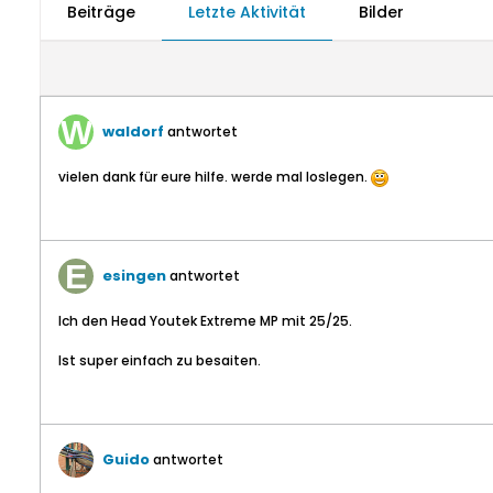
Beiträge
Letzte Aktivität
Bilder
waldorf
antwortet
vielen dank für eure hilfe. werde mal loslegen.
esingen
antwortet
Ich den Head Youtek Extreme MP mit 25/25.
Ist super einfach zu besaiten.
Guido
antwortet