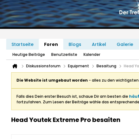
Startseite
Foren
Blogs
Artikel
Galerie
Heutige Beiträge
Benutzerliste
Kalender
Diskussionsforum
Equipment
Besaitung
Head Yo
Die Website ist umgebaut worden
- alles zu den wichtigste
Falls dies Dein erster Besuch ist, schaue Dir am besten die
häuf
fortzufahren. Zum Lesen der Beiträge wähle das entsprechend
Head Youtek Extreme Pro besaiten