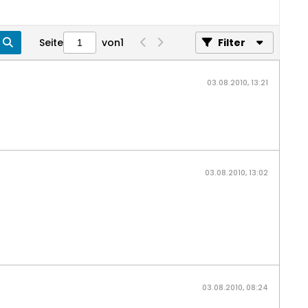
Seite
von
1
Filter
03.08.2010, 13:21
03.08.2010, 13:02
03.08.2010, 08:24