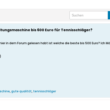
tungsmaschine bis 600 Euro für Tennisschläger?
ier in dem Forum gelesen habt ist welche die beste bis 500 Euro? Ich M
)
schine
,
gute qualität
,
tennisschläger