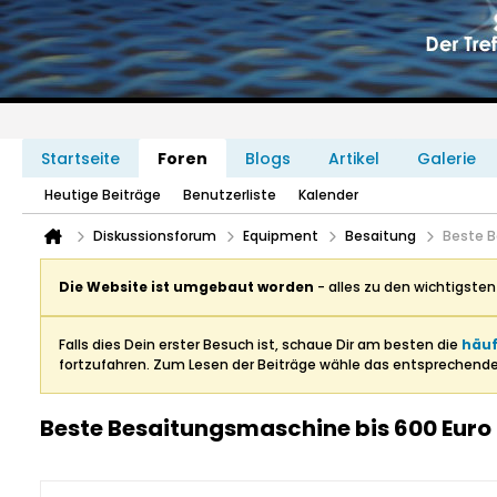
Startseite
Foren
Blogs
Artikel
Galerie
Heutige Beiträge
Benutzerliste
Kalender
Diskussionsforum
Equipment
Besaitung
Beste B
Die Website ist umgebaut worden
- alles zu den wichtigste
Falls dies Dein erster Besuch ist, schaue Dir am besten die
häuf
fortzufahren. Zum Lesen der Beiträge wähle das entsprechend
Beste Besaitungsmaschine bis 600 Euro 