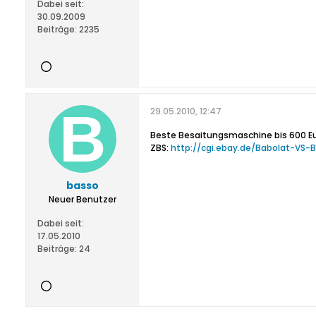
Dabei seit:
30.09.2009
Beiträge:
2235
29.05.2010, 12:47
Beste Besaitungsmaschine bis 600 Eur
ZBS:
http://cgi.ebay.de/Babolat-VS-
basso
Neuer Benutzer
Dabei seit:
17.05.2010
Beiträge:
24