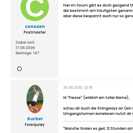
hier im forum gibt es doch geügend th
die bestimmt am häufigsten genannte 
aber diese bespannt auch nur so gen
conosen
Postmaster
Dabei seit:
17.06.2006
Beiträge:
147
26.05.2010, 22:15
Hi "Fresse" (wirklich ein toller Name),
schau dir auch die Stringways an (ein
Umgangsformen korrelieren nutzt dir v
Kurbel
Forenjunky
"Manche finden es geil, 12 Stunden am