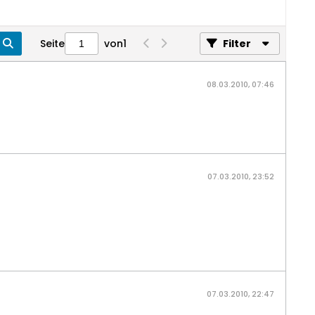
Seite
von
1
Filter
08.03.2010, 07:46
07.03.2010, 23:52
07.03.2010, 22:47