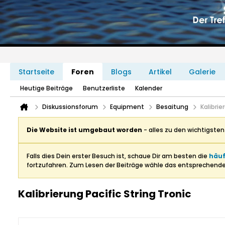
Startseite
Foren
Blogs
Artikel
Galerie
Heutige Beiträge
Benutzerliste
Kalender
Diskussionsforum
Equipment
Besaitung
Kalibrie
Die Website ist umgebaut worden
- alles zu den wichtigste
Falls dies Dein erster Besuch ist, schaue Dir am besten die
häuf
fortzufahren. Zum Lesen der Beiträge wähle das entsprechend
Kalibrierung Pacific String Tronic