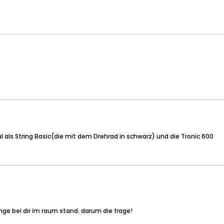
al als String Basic(die mit dem Drehrad in schwarz) und die Tronic 600
nge bei dir im raum stand. darum die frage!