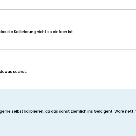
as die Kalibrierung nicht so einfach ist
 dowas suchst.
erne selbst kalibrieren, da das sonst ziemlich ins Geld geht. Wäre net