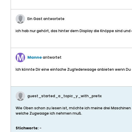
Ein Gast antwortete
ich hab nur gehört, das hinter dem Display die Knöppe sind und d
Manne
antwortet
Ich könnte Dir eine einfache Zugfederwaage anbieten wenn Du
guest_started_a_topic_y_with_prefix
Wie Oben schon zu lesen ist, möchte ich meine drei Maschinen g
welche Zugwaage ich nehmen muß.
Stichworte:
-