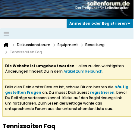
Anmelden oder Registrieren
Diskussionsforum
Equipment
Besaitung
Tennissaiten Faq
Die Website ist umgebaut worden
- alles zu den wichtigsten
Änderungen findest Du in dem
Artikel zum Relaunch
.
Falls dies Dein erster Besuch ist, schaue Dir am besten die
häufig
gestellten Fragen
an. Du musst Dich zuerst
registrieren
, bevor
Du Beiträge verfassen kannst: Klicke auf den Registrierungslink,
um fortzufahren. Zum Lesen der Beiträge wähle das
entsprechende Forum aus der untenstehenden Liste aus.
Tennissaiten Faq