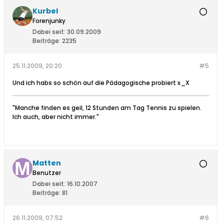
Kurbel
Forenjunky
Dabei seit:
30.09.2009
Beiträge:
2235
25.11.2009, 20:20
#5
Und ich habs so schön auf die Pädagogische probiert x_X
"Manche finden es geil, 12 Stunden am Tag Tennis zu spielen.
Ich auch, aber nicht immer."
Matten
Benutzer
Dabei seit:
16.10.2007
Beiträge:
81
26.11.2009, 07:52
#6