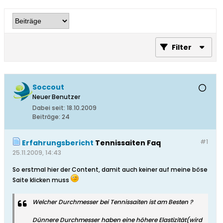
Filter
Soccout
Neuer Benutzer
Dabei seit:
18.10.2009
Beiträge:
24
#1
Erfahrungsbericht
Tennissaiten Faq
25.11.2009, 14:43
So erstmal hier der Content, damit auch keiner auf meine böse
Saite klicken muss
Welcher Durchmesser bei Tennissaiten ist am Besten ?
Dünnere Durchmesser haben eine höhere Elastizität(wird