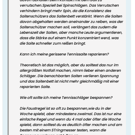
verrutschen.Speziell bei Spinschlägen. Das Verrutschen
verhindern bringt mehr Spin, da die Konsistenz des
Saitenschützers das Saitenbett verstärkt. Wenn die Saiten
davon abgehalten werden aneinander zu reiben, was der
Saitenschützer machen soll, verlängert das zudem die
Lebenszeit der Saiten, aber manche Leute argumentieren,
dass die Stärke auf einem Punkt konzentriert werd, was
die Saite schneller zum reißen bringt.
Kann ich meine gerissene Tennissaite reparieren?
Theoretisch ist das möglich, aber du solltest das nur im
allergrößten Notfall machen, nimm lieber einen anderen
Schläger. Die benachbarten Saiten verlieren Spannung
und das Saitenbett ist nicht mehr gleichmäßig mit einer
reparierten Saite.
Wie oft sollte ich meine Tennisschläger bespannen?
Die Faustregel ist so oft zu bespannen,wie du in der
Woche spielst, aber mindestens zweimal. Das ist nur eine
einfache Regel und wenn du 4 mal oder öfter die Woche
spielst, dann solltest du es deutlich öfter machen und am
besten mit einem STringmesser testen, wann die