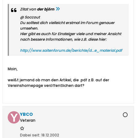
Zitat von
der björn
@ Soccout
Du solltest dich vielleicht erstmal im Forum genauer
umsehen.
Hier gibt es auch für Einsteiger viele und meiner Ansicht
nach bessere Informationen, wie z.B. diese hier:
http://www.saitenforum.de/berichte/d...e_material.pdf
Moin,
weißt jemand ob man den Artikel, die .pdf z.B. auf der
Vereinshomepage veröffentlichen darf?
YBCO
Veteran
Dabei seit:
18.12.2002