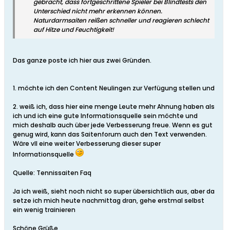
gebracht, dass fortgeschrittene Spieler bei Blindtests den
Unterschied nicht mehr erkennen können.
Naturdarmsaiten reißen schneller und reagieren schlecht
auf Hitze und Feuchtigkeit!
Das ganze poste ich hier aus zwei Gründen.
1. möchte ich den Content Neulingen zur Verfügung stellen und
2. weiß ich, dass hier eine menge Leute mehr Ahnung haben als
ich und ich eine gute Informationsquelle sein möchte und
mich deshalb auch über jede Verbesserung freue. Wenn es gut
genug wird, kann das Saitenforum auch den Text verwenden.
Wäre vll eine weiter Verbesserung dieser super
Informationsquelle
Quelle: Tennissaiten Faq
Ja ich weiß, sieht noch nicht so super übersichtlich aus, aber da
setze ich mich heute nachmittag dran, gehe erstmal selbst
ein wenig trainieren
Schöne Grüße