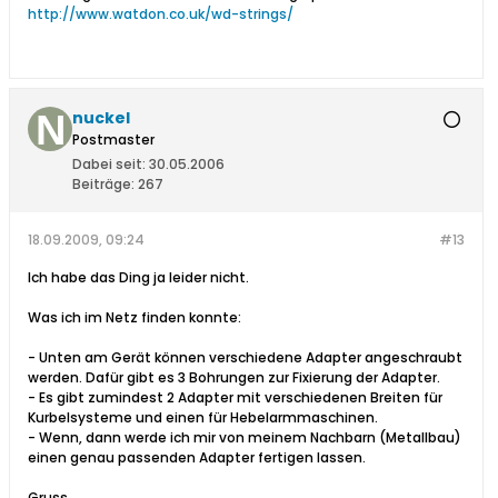
http://www.watdon.co.uk/wd-strings/
nuckel
Postmaster
Dabei seit:
30.05.2006
Beiträge:
267
18.09.2009, 09:24
#13
Ich habe das Ding ja leider nicht.
Was ich im Netz finden konnte:
- Unten am Gerät können verschiedene Adapter angeschraubt
werden. Dafür gibt es 3 Bohrungen zur Fixierung der Adapter.
- Es gibt zumindest 2 Adapter mit verschiedenen Breiten für
Kurbelsysteme und einen für Hebelarmmaschinen.
- Wenn, dann werde ich mir von meinem Nachbarn (Metallbau)
einen genau passenden Adapter fertigen lassen.
Gruss