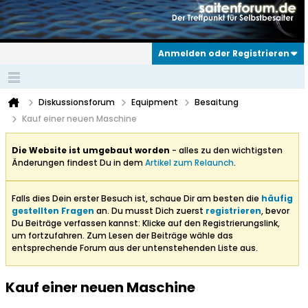
Anmelden oder Registrieren
Diskussionsforum
Equipment
Besaitung
Kauf einer neuen Maschine
Die Website ist umgebaut worden
- alles zu den wichtigsten
Änderungen findest Du in dem
Artikel zum Relaunch
.
Falls dies Dein erster Besuch ist, schaue Dir am besten die
häufig
gestellten Fragen
an. Du musst Dich zuerst
registrieren
, bevor
Du Beiträge verfassen kannst: Klicke auf den Registrierungslink,
um fortzufahren. Zum Lesen der Beiträge wähle das
entsprechende Forum aus der untenstehenden Liste aus.
Kauf einer neuen Maschine