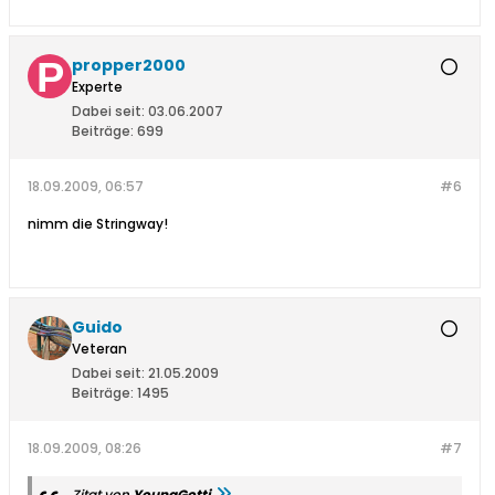
propper2000
Experte
Dabei seit:
03.06.2007
Beiträge:
699
18.09.2009, 06:57
#6
nimm die Stringway!
Guido
Veteran
Dabei seit:
21.05.2009
Beiträge:
1495
18.09.2009, 08:26
#7
Zitat von
YoungGotti