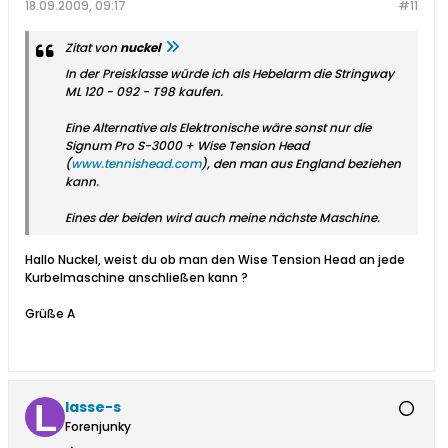
18.09.2009, 09:17
#11
Zitat von
nuckel
In der Preisklasse würde ich als Hebelarm die Stringway
ML 120 - 092 - T98 kaufen.
Eine Alternative als Elektronische wäre sonst nur die
Signum Pro S-3000 + Wise Tension Head
(
www.tennishead.com
), den man aus England beziehen
kann.
Eines der beiden wird auch meine nächste Maschine.
Hallo Nuckel, weist du ob man den Wise Tension Head an jede
Kurbelmaschine anschließen kann ?
Grüße A
lasse-s
Forenjunky