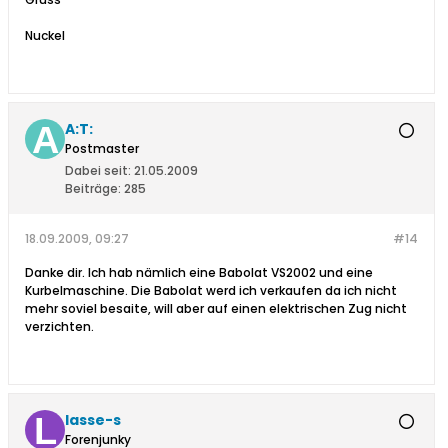
Nuckel
A:T:
Postmaster
Dabei seit:
21.05.2009
Beiträge:
285
18.09.2009, 09:27
#14
Danke dir. Ich hab nämlich eine Babolat VS2002 und eine
Kurbelmaschine. Die Babolat werd ich verkaufen da ich nicht
mehr soviel besaite, will aber auf einen elektrischen Zug nicht
verzichten.
lasse-s
Forenjunky