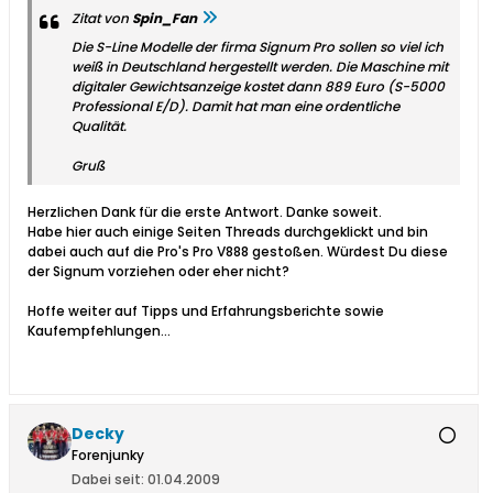
Zitat von
Spin_Fan
Die S-Line Modelle der firma Signum Pro sollen so viel ich
weiß in Deutschland hergestellt werden. Die Maschine mit
digitaler Gewichtsanzeige kostet dann 889 Euro (S-5000
Professional E/D). Damit hat man eine ordentliche
Qualität.
Gruß
Herzlichen Dank für die erste Antwort. Danke soweit.
Habe hier auch einige Seiten Threads durchgeklickt und bin
dabei auch auf die Pro's Pro V888 gestoßen. Würdest Du diese
der Signum vorziehen oder eher nicht?
Hoffe weiter auf Tipps und Erfahrungsberichte sowie
Kaufempfehlungen...
Decky
Forenjunky
Dabei seit:
01.04.2009