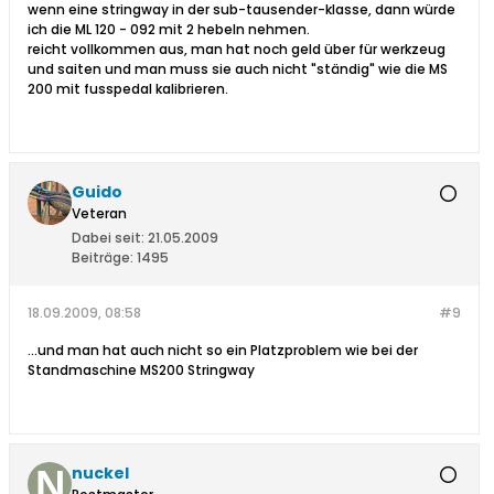
wenn eine stringway in der sub-tausender-klasse, dann würde
ich die ML 120 - 092 mit 2 hebeln nehmen.
reicht vollkommen aus, man hat noch geld über für werkzeug
und saiten und man muss sie auch nicht "ständig" wie die MS
200 mit fusspedal kalibrieren.
Guido
Veteran
Dabei seit:
21.05.2009
Beiträge:
1495
18.09.2009, 08:58
#9
...und man hat auch nicht so ein Platzproblem wie bei der
Standmaschine MS200 Stringway
nuckel