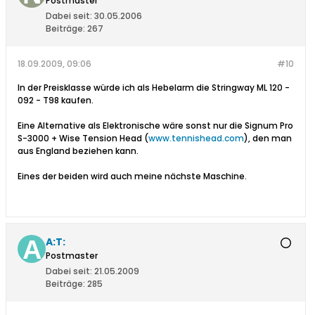
Postmaster
Dabei seit:
30.05.2006
Beiträge:
267
18.09.2009, 09:06
#10
In der Preisklasse würde ich als Hebelarm die Stringway ML 120 -
092 - T98 kaufen.
Eine Alternative als Elektronische wäre sonst nur die Signum Pro
S-3000 + Wise Tension Head (
www.tennishead.com
), den man
aus England beziehen kann.
Eines der beiden wird auch meine nächste Maschine.
A:T:
Postmaster
Dabei seit:
21.05.2009
Beiträge:
285