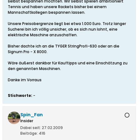
selbst bespannen möchten. Wir selbst spielen ambitioniert
Tennis und haben unsere Rackets bisher bei einem
Mannschaftkollegen bespannen lassen.
Unsere Preisobergrenze liegt bei etwa 1.000 Euro. Trotz langer
Sucherei bin ich völlig unsicher, ob es sich nun lohnt, eine
elektrische Maschine anzuschaffen.
Bisher dachte ich an die TYGER StringProfi-630 oder an die
Signum Pro - X 8000.
Wäre äußerst dankbar für Kauftipps und eine Einschätzung zu
den genannten Maschinen.
Danke im Vorraus
Stichworte:
-
Spin_Fan
Insider
Dabei seit:
27.02.2009
Beiträge:
416