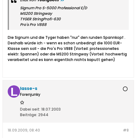
Signum Pro S-5000 Professional E/D
MS200 Stringway
TYGER StringProfi-630
Pro's Pro V888
Die Signum und die Tyger haben "nur" den runden Spannkopf .
Deshalb würde ich - wenn es schon unbedingt die 1000 EUR-
Klasse sein soll - die Pro's Pro V888 (Vorteil: professionelles
elektr. Spannen) oder die MS200 Stringway (Vorteil: hochwertig
verarbeitet und es kann eigentlich nichts kaputt gehen)
lasse-s
Forenjunky
Dabei seit:
18.07.2003
Beiträge:
2944
18.09.2009, 08:40
#8