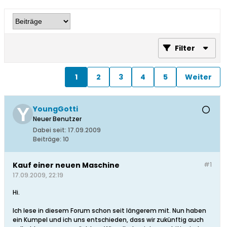
Filter
1
2
3
4
5
Weiter
YoungGotti
Neuer Benutzer
Dabei seit:
17.09.2009
Beiträge:
10
Kauf einer neuen Maschine
#1
17.09.2009, 22:19
Hi.
Ich lese in diesem Forum schon seit längerem mit. Nun haben
ein Kumpel und ich uns entschieden, dass wir zukünftig auch