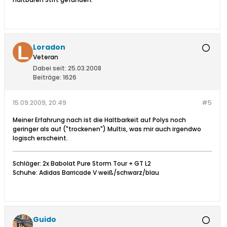
Loradon
Veteran
Dabei seit:
25.03.2008
Beiträge:
1626
15.09.2009, 20:49
#5
Meiner Erfahrung nach ist die Haltbarkeit auf Polys noch
geringer als auf ("trockenen") Multis, was mir auch irgendwo
logisch erscheint.
Schläger: 2x Babolat Pure Storm Tour + GT L2
Schuhe: Adidas Barricade V weiß/schwarz/blau
Guido