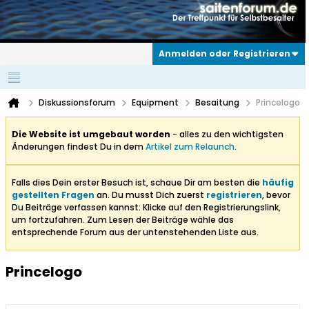
Anmelden oder Registrieren
Diskussionsforum
Equipment
Besaitung
Princelogo
Die Website ist umgebaut worden
- alles zu den wichtigsten
Änderungen findest Du in dem
Artikel zum Relaunch
.
Falls dies Dein erster Besuch ist, schaue Dir am besten die
häufig
gestellten Fragen
an. Du musst Dich zuerst
registrieren
, bevor
Du Beiträge verfassen kannst: Klicke auf den Registrierungslink,
um fortzufahren. Zum Lesen der Beiträge wähle das
entsprechende Forum aus der untenstehenden Liste aus.
Princelogo