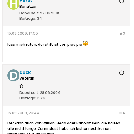
Horst
Benutzer
Dabei seit:
27.06.2009
Beiträge:
34
15.09.2009, 17:55
#3
lass mich raten, der stift ist von pros pro
duck
Veteran
Dabei seit:
28.06.2004
Beiträge:
1926
15.09.2009, 20:44
#4
Der kann auch von Wilson, Head oder Babolat sein, die halten
alle nicht lange. Zumindest habe ich bisher noch keinen
haltbaren Stift gefunden.