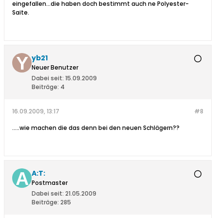
eingefallen...die haben doch bestimmt auch ne Polyester-
Saite.
yb21
Neuer Benutzer
Dabei seit:
15.09.2009
Beiträge:
4
16.09.2009, 13:17
#8
.....wie machen die das denn bei den neuen Schlägern??
A:T:
Postmaster
Dabei seit:
21.05.2009
Beiträge:
285