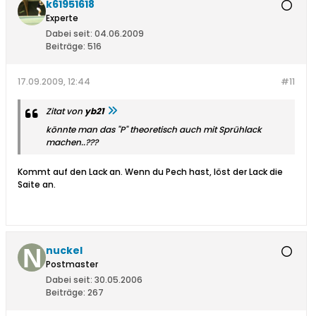
k61951618
Experte
Dabei seit:
04.06.2009
Beiträge:
516
17.09.2009, 12:44
#11
Zitat von
yb21
könnte man das "P" theoretisch auch mit Sprühlack
machen..???
Kommt auf den Lack an. Wenn du Pech hast, löst der Lack die
Saite an.
nuckel
Postmaster
Dabei seit:
30.05.2006
Beiträge:
267