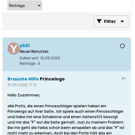
Filter
yb21
Neuer Benutzer
Dabei seit:
15.09.2009
Beiträge:
4
Brauche Hilfe
Princelogo
#1
15.09.2009, 17:31
Hallo Zusammen,
alle Profis, die einen Princeschläger spielen haben ein
Princelogo auf ihrer Saite...Ich spiele auch einen Princeschläger
und habe mir eine Schablone und einen Saitenstift besorgt
und mir das "P" auf die Saite gemalt...nun zu meinem Problem:
Bei mir geht die Farbe schon beim einspeilen ab und das "P" ist
nicht mehr zu erkennen, doch bei den Profis hält das ein