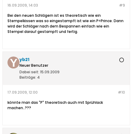
16.09.2009, 14:03
#9
Bei den neuen Schlägern ist es theoretisch wie ein
Stempelkissen was so eingestampft ist wie ein P=Prince. Dann
wird der Schläger nach dem Bespannen einfach wie ein
Stempel darauf gestampft und fertig.
yb21
Neuer Benutzer
Dabei seit:
15.09.2009
Beiträge:
4
17.09.2009, 12:00
#10
könnte man das "P" theoretisch auch mit Sprühlack
machen..???