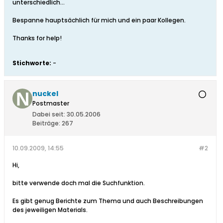
unterschiedlich...
Bespanne hauptsächlich für mich und ein paar Kollegen.
Thanks for help!
Stichworte:
-
nuckel
Postmaster
Dabei seit:
30.05.2006
Beiträge:
267
10.09.2009, 14:55
#2
Hi,
bitte verwende doch mal die Suchfunktion.
Es gibt genug Berichte zum Thema und auch Beschreibungen
des jeweiligen Materials.