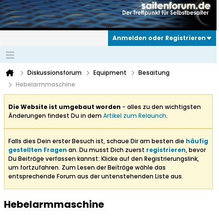
Anmelden oder Registrieren
Diskussionsforum
Equipment
Besaitung
Hebelarmmaschine
Die Website ist umgebaut worden
- alles zu den wichtigsten
Änderungen findest Du in dem
Artikel zum Relaunch
.
Falls dies Dein erster Besuch ist, schaue Dir am besten die
häufig
gestellten Fragen
an. Du musst Dich zuerst
registrieren
, bevor
Du Beiträge verfassen kannst: Klicke auf den Registrierungslink,
um fortzufahren. Zum Lesen der Beiträge wähle das
entsprechende Forum aus der untenstehenden Liste aus.
Hebelarmmaschine