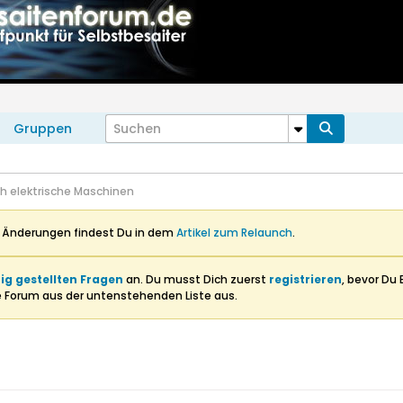
Gruppen
ch elektrische Maschinen
n Änderungen findest Du in dem
Artikel zum Relaunch
.
ig gestellten Fragen
an. Du musst Dich zuerst
registrieren
, bevor Du 
e Forum aus der untenstehenden Liste aus.