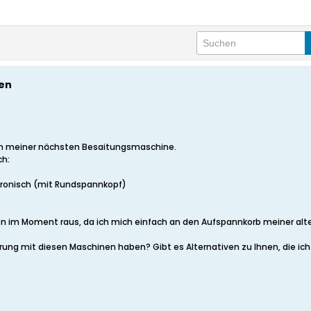
nen
ch meiner nächsten Besaitungsmaschine.
ch:
ronisch (mit Rundspannkopf)
en im Moment raus, da ich mich einfach an den Aufspannkorb meiner alt
hrung mit diesen Maschinen haben? Gibt es Alternativen zu Ihnen, die ic