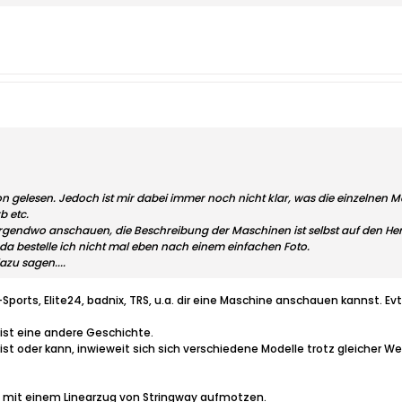
n gelesen. Jedoch ist mir dabei immer noch nicht klar, was die einzelnen M
b etc.
gendwo anschauen, die Beschreibung der Maschinen ist selbst auf den Herst
 da bestelle ich nicht mal eben nach einem einfachen Foto.
zu sagen....
r-Sports, Elite24, badnix, TRS, u.a. dir eine Maschine anschauen kannst. E
, ist eine andere Geschichte.
 ist oder kann, inwieweit sich sich verschiedene Modelle trotz gleicher 
ne mit einem Linearzug von Stringway aufmotzen.