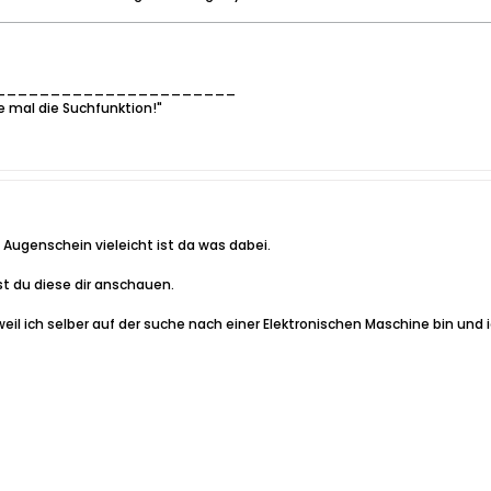
______________________
e mal die Suchfunktion!"
Augenschein vieleicht ist da was dabei.
t du diese dir anschauen.
weil ich selber auf der suche nach einer Elektronischen Maschine bin und 