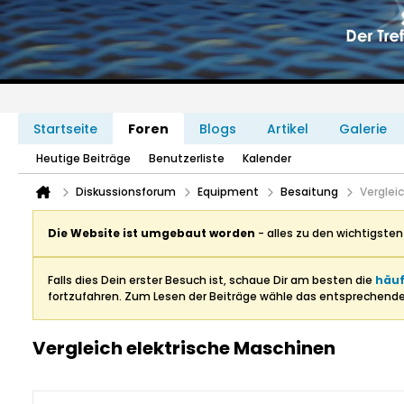
Startseite
Foren
Blogs
Artikel
Galerie
Heutige Beiträge
Benutzerliste
Kalender
Diskussionsforum
Equipment
Besaitung
Verglei
Die Website ist umgebaut worden
- alles zu den wichtigste
Falls dies Dein erster Besuch ist, schaue Dir am besten die
häuf
fortzufahren. Zum Lesen der Beiträge wähle das entsprechend
Vergleich elektrische Maschinen