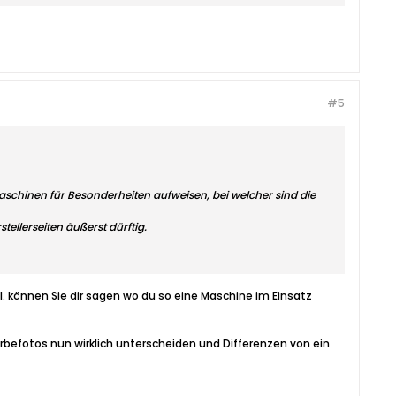
#5
aschinen für Besonderheiten aufweisen, bei welcher sind die
ellerseiten äußerst dürftig.
vtl. können Sie dir sagen wo du so eine Maschine im Einsatz
Werbefotos nun wirklich unterscheiden und Differenzen von ein