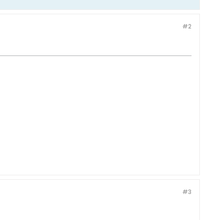
#2
#3