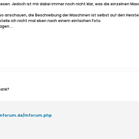
sen. Jedoch ist mir dabei immer noch nicht klar, was die einzelnen Mas
o anschauen, die Beschreibung der Maschinen ist selbst auf den Herstell
estelle ich nicht mal eben nach einem einfachen Foto.
gen....
bank?
tenforum.de/mforum.php