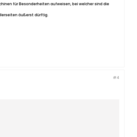
chinen für Besonderheiten aufweisen, bei welcher sind die
erseiten äußerst dürftig.
#4