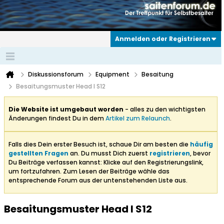
Anmelden oder Registrieren
Diskussionsforum
Equipment
Besaitung
Besaitungsmuster Head I S12
Die Website ist umgebaut worden
- alles zu den wichtigsten
Änderungen findest Du in dem
Artikel zum Relaunch
.
Falls dies Dein erster Besuch ist, schaue Dir am besten die
häufig
gestellten Fragen
an. Du musst Dich zuerst
registrieren
, bevor
Du Beiträge verfassen kannst: Klicke auf den Registrierungslink,
um fortzufahren. Zum Lesen der Beiträge wähle das
entsprechende Forum aus der untenstehenden Liste aus.
Besaitungsmuster Head I S12