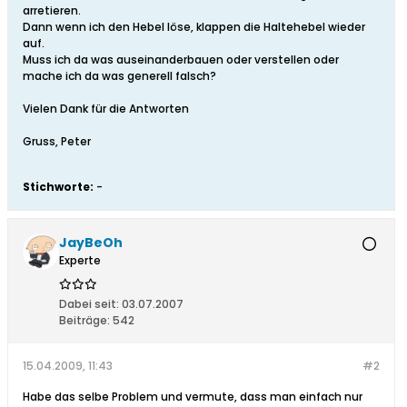
arretieren.
Dann wenn ich den Hebel löse, klappen die Haltehebel wieder
auf.
Muss ich da was auseinanderbauen oder verstellen oder
mache ich da was generell falsch?
Vielen Dank für die Antworten
Gruss, Peter
Stichworte:
-
JayBeOh
Experte
Dabei seit:
03.07.2007
Beiträge:
542
15.04.2009, 11:43
#2
Habe das selbe Problem und vermute, dass man einfach nur