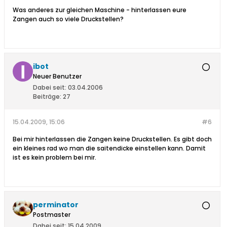
Was anderes zur gleichen Maschine - hinterlassen eure
Zangen auch so viele Druckstellen?
ibot
Neuer Benutzer
Dabei seit:
03.04.2006
Beiträge:
27
15.04.2009, 15:06
#6
Bei mir hinterlassen die Zangen keine Druckstellen. Es gibt doch
ein kleines rad wo man die saitendicke einstellen kann. Damit
ist es kein problem bei mir.
perminator
Postmaster
Dabei seit:
15.04.2009