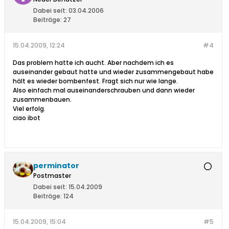
Dabei seit:
03.04.2006
Beiträge:
27
15.04.2009, 12:24
#4
Das problem hatte ich aucht. Aber nachdem ich es
auseinander gebaut hatte und wieder zusammengebaut habe
hält es wieder bombenfest. Fragt sich nur wie lange.
Also einfach mal auseinanderschrauben und dann wieder
zusammenbauen.
Viel erfolg.
ciao ibot
perminator
Postmaster
Dabei seit:
15.04.2009
Beiträge:
124
15.04.2009, 15:04
#5