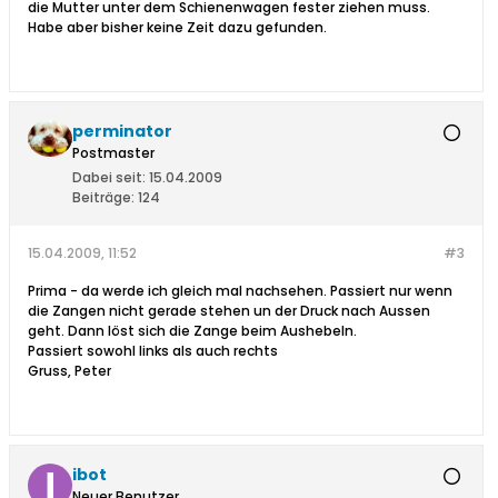
die Mutter unter dem Schienenwagen fester ziehen muss.
Habe aber bisher keine Zeit dazu gefunden.
perminator
Postmaster
Dabei seit:
15.04.2009
Beiträge:
124
15.04.2009, 11:52
#3
Prima - da werde ich gleich mal nachsehen. Passiert nur wenn
die Zangen nicht gerade stehen un der Druck nach Aussen
geht. Dann löst sich die Zange beim Aushebeln.
Passiert sowohl links als auch rechts
Gruss, Peter
ibot
Neuer Benutzer