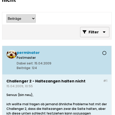
nicht
Filter
perminator
Postmaster
Dabei seit:
15.04.2009
Beiträge:
124
Challenger 2 - Haltezangen halten nicht
#1
15.04.2009, 10:55
Servus (bin neu),
ich wollte mal fragen ob jemand ähnliche Probleme hat mit der
Challenger 2, dass die Haltezangen zwar die Saite halten, aber
ich diese unten schlecht festziehen kann sozusagen