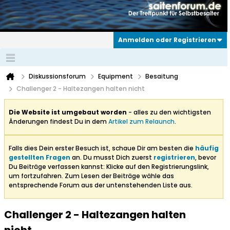
Anmelden oder Registrieren
Diskussionsforum
Equipment
Besaitung
Challenger 2 - Haltezangen halten nicht
Die Website ist umgebaut worden
- alles zu den wichtigsten
Änderungen findest Du in dem
Artikel zum Relaunch
.
Falls dies Dein erster Besuch ist, schaue Dir am besten die
häufig
gestellten Fragen
an. Du musst Dich zuerst
registrieren
, bevor
Du Beiträge verfassen kannst: Klicke auf den Registrierungslink,
um fortzufahren. Zum Lesen der Beiträge wähle das
entsprechende Forum aus der untenstehenden Liste aus.
Challenger 2 - Haltezangen halten