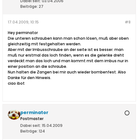
Dabei seit:
03.04.2006
Beiträge:
27
17.04.2009, 10:15
#8
Hey perminator
Die unteren schrauben kann man schon lösen, muß aber oben
gleichzeitig mit festgehalten werden.
Aber mit der Imbusschraube an der seite ist es besser. man
muß nur erstmal das loch finden, wenn es die gelenke dreht
verdeckt man das loch und man kommt mit dem imbus nur in
einer position an die schraube.
Nun halten die Zangen bei mir auch wieder bombenfest. Also
Danke für den Hinweis.
ciao ibot
perminator
Postmaster
Dabei seit:
15.04.2009
Beiträge:
124