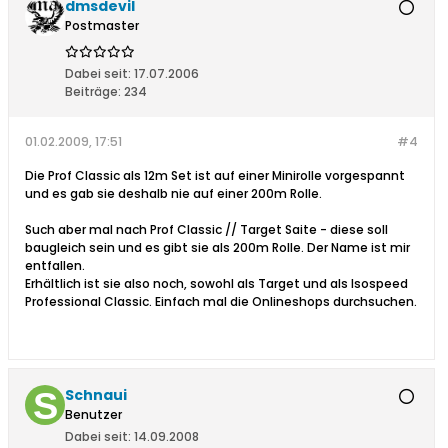
dmsdevil
Postmaster
Dabei seit:
17.07.2006
Beiträge:
234
01.02.2009, 17:51
#4
Die Prof Classic als 12m Set ist auf einer Minirolle vorgespannt
und es gab sie deshalb nie auf einer 200m Rolle.
Such aber mal nach Prof Classic // Target Saite - diese soll
baugleich sein und es gibt sie als 200m Rolle. Der Name ist mir
entfallen.
Erhältlich ist sie also noch, sowohl als Target und als Isospeed
Professional Classic. Einfach mal die Onlineshops durchsuchen.
Schnaui
Benutzer
Dabei seit:
14.09.2008