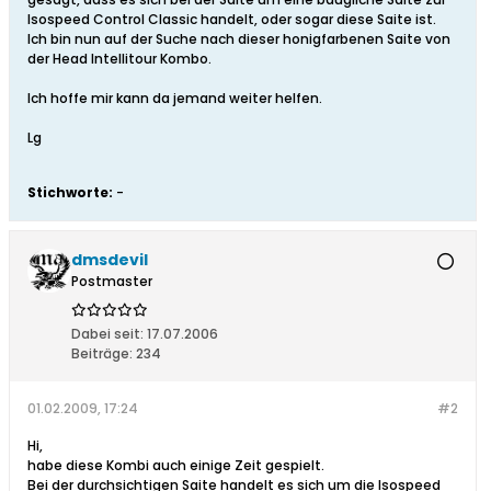
Isospeed Control Classic handelt, oder sogar diese Saite ist.
Ich bin nun auf der Suche nach dieser honigfarbenen Saite von
der Head Intellitour Kombo.
Ich hoffe mir kann da jemand weiter helfen.
Lg
Stichworte:
-
dmsdevil
Postmaster
Dabei seit:
17.07.2006
Beiträge:
234
01.02.2009, 17:24
#2
Hi,
habe diese Kombi auch einige Zeit gespielt.
Bei der durchsichtigen Saite handelt es sich um die Isospeed