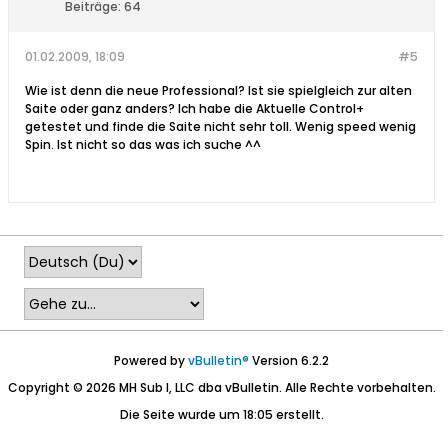
Beiträge:
64
01.02.2009, 18:09
#5
Wie ist denn die neue Professional? Ist sie spielgleich zur alten
Saite oder ganz anders? Ich habe die Aktuelle Control+
getestet und finde die Saite nicht sehr toll. Wenig speed wenig
Spin. Ist nicht so das was ich suche ^^
Powered by
vBulletin®
Version 6.2.2
Copyright © 2026 MH Sub I, LLC dba vBulletin. Alle Rechte vorbehalten.
Die Seite wurde um 18:05 erstellt.