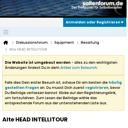
Anmelden oder Registrieren
Diskussionsforum
Equipment
Besaitung
Alte HEAD INTELLITOUR
Die Website ist umgebaut worden
- alles zu den wichtigsten
Änderungen findest Du in dem
Artikel zum Relaunch
.
Falls dies Dein erster Besuch ist, schaue Dir am besten die
häufig
gestellten Fragen
an. Du musst Dich zuerst
registrieren
, bevor
Du Beiträge verfassen kannst: Klicke auf den Registrierungslink,
um fortzufahren. Zum Lesen der Beiträge wähle das
entsprechende Forum aus der untenstehenden Liste aus.
Alte HEAD INTELLITOUR