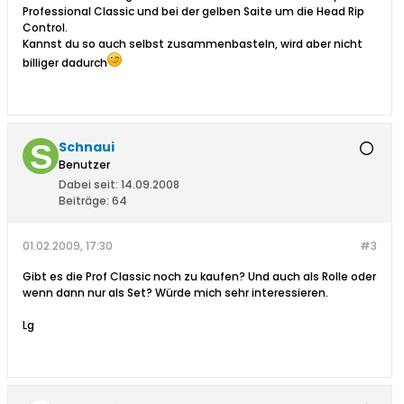
Professional Classic und bei der gelben Saite um die Head Rip
Control.
Kannst du so auch selbst zusammenbasteln, wird aber nicht
billiger dadurch
Schnaui
Benutzer
Dabei seit:
14.09.2008
Beiträge:
64
01.02.2009, 17:30
#3
Gibt es die Prof Classic noch zu kaufen? Und auch als Rolle oder
wenn dann nur als Set? Würde mich sehr interessieren.
Lg