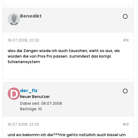
Benedikt
16.07.2008, 20:33
#8
also die Zangen würde ich auch tauschen, sieht so aus, als
würden die von Pros Pro passen. zumindest das kompl.
Schienensystem
der_fiz
Neuer Benutzer
Dabei seit:
08.07.2008
Beiträge:
10
16.07.2008, 22:20
#9
und wo bekomm ich die???mir gehts natürlich auch bissel um