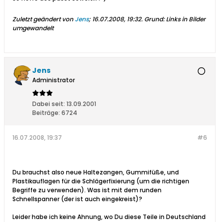
Zuletzt geändert von
Jens
;
16.07.2008, 19:32
.
Grund:
Links in Bilder
umgewandelt
Jens
Administrator
Dabei seit:
13.09.2001
Beiträge:
6724
16.07.2008, 19:37
#6
Du brauchst also neue Haltezangen, Gummifüße, und
Plastikauflagen für die Schlägerfixierung (um die richtigen
Begriffe zu verwenden). Was ist mit dem runden
Schnellspanner (der ist auch eingekreist)?
Leider habe ich keine Ahnung, wo Du diese Teile in Deutschland