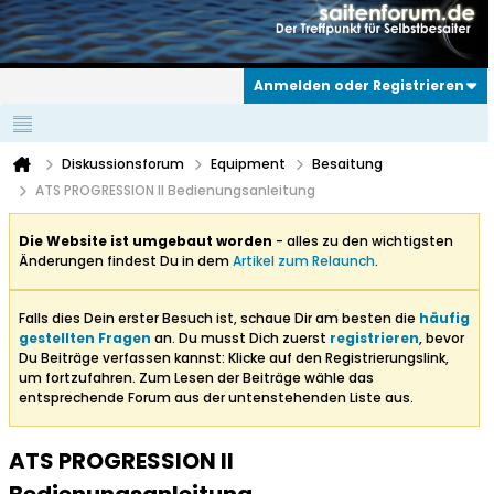
Anmelden oder Registrieren
Diskussionsforum
Equipment
Besaitung
ATS PROGRESSION II Bedienungsanleitung
Die Website ist umgebaut worden
- alles zu den wichtigsten
Änderungen findest Du in dem
Artikel zum Relaunch
.
Falls dies Dein erster Besuch ist, schaue Dir am besten die
häufig
gestellten Fragen
an. Du musst Dich zuerst
registrieren
, bevor
Du Beiträge verfassen kannst: Klicke auf den Registrierungslink,
um fortzufahren. Zum Lesen der Beiträge wähle das
entsprechende Forum aus der untenstehenden Liste aus.
ATS PROGRESSION II