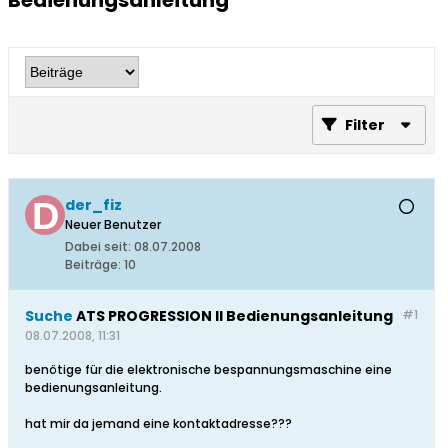
Bedienungsanleitung
Filter
der_fiz
Neuer Benutzer
Dabei seit:
08.07.2008
Beiträge:
10
Suche
ATS PROGRESSION II Bedienungsanleitung
#1
08.07.2008, 11:31
benötige für die elektronische bespannungsmaschine eine
bedienungsanleitung.
hat mir da jemand eine kontaktadresse???