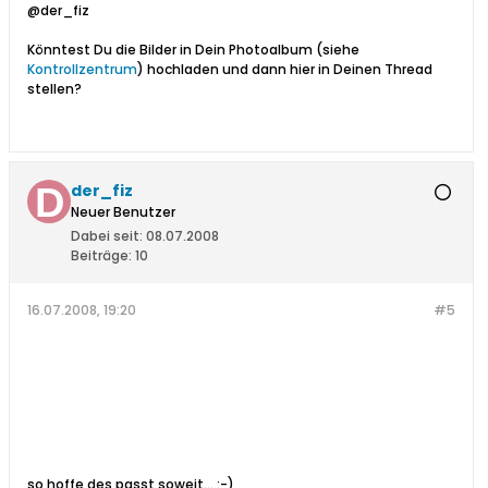
@der_fiz
Könntest Du die Bilder in Dein Photoalbum (siehe
Kontrollzentrum
) hochladen und dann hier in Deinen Thread
stellen?
der_fiz
Neuer Benutzer
Dabei seit:
08.07.2008
Beiträge:
10
16.07.2008, 19:20
#5
so hoffe des passt soweit... :-)