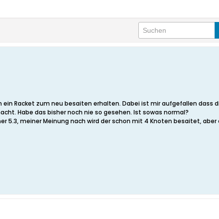
ein Racket zum neu besaiten erhalten. Dabei ist mir aufgefallen dass 
acht. Habe das bisher noch nie so gesehen. Ist sowas normal?
r 5.3, meiner Meinung nach wird der schon mit 4 Knoten besaitet, aber di