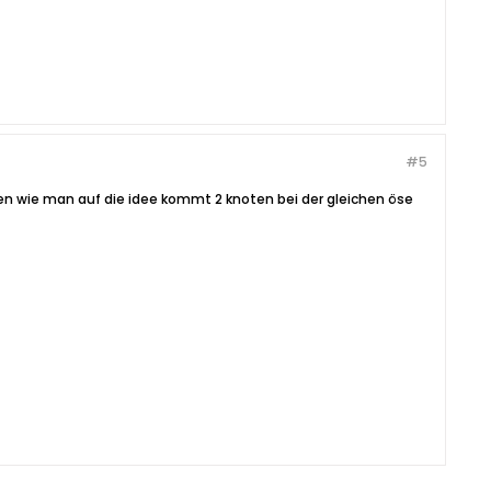
#5
en wie man auf die idee kommt 2 knoten bei der gleichen öse