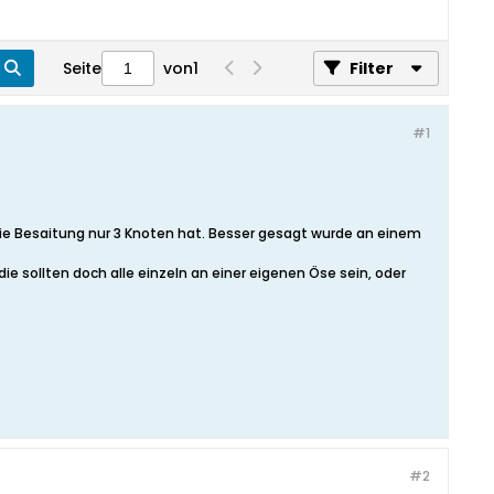
Seite
von
1
Filter
#1
die Besaitung nur 3 Knoten hat. Besser gesagt wurde an einem
e sollten doch alle einzeln an einer eigenen Öse sein, oder
#2