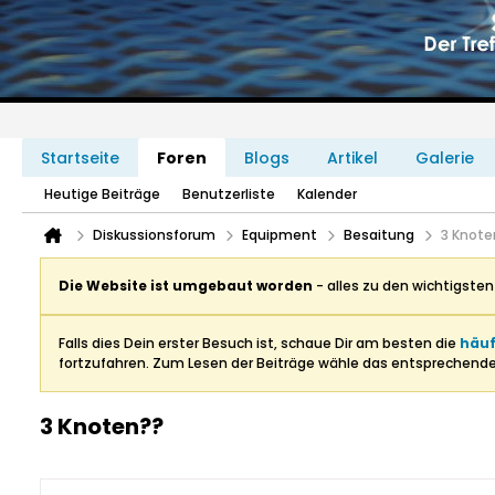
Startseite
Foren
Blogs
Artikel
Galerie
Heutige Beiträge
Benutzerliste
Kalender
Diskussionsforum
Equipment
Besaitung
3 Knote
Die Website ist umgebaut worden
- alles zu den wichtigste
Falls dies Dein erster Besuch ist, schaue Dir am besten die
häuf
fortzufahren. Zum Lesen der Beiträge wähle das entsprechend
3 Knoten??