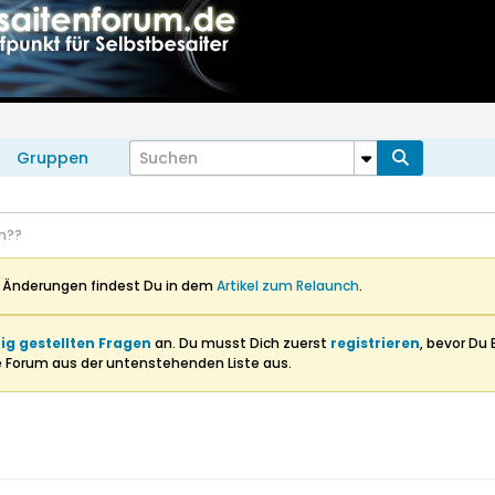
Gruppen
n??
n Änderungen findest Du in dem
Artikel zum Relaunch
.
ig gestellten Fragen
an. Du musst Dich zuerst
registrieren
, bevor Du 
e Forum aus der untenstehenden Liste aus.