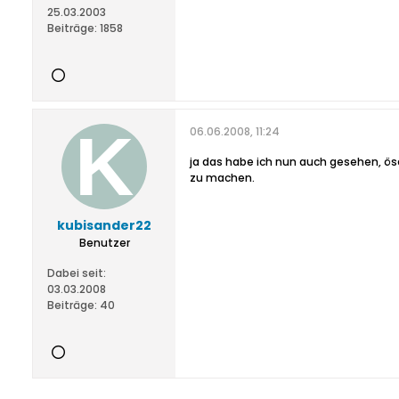
25.03.2003
Beiträge:
1858
06.06.2008, 11:24
ja das habe ich nun auch gesehen, ös
zu machen.
kubisander22
Benutzer
Dabei seit:
03.03.2008
Beiträge:
40