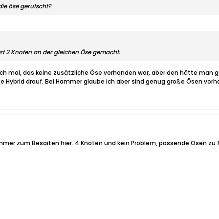
die öse gerutscht?
rt 2 Knoten an der gleichen Öse gemacht.
 auch mal, das keine zusätzliche Öse vorhanden war, aber den hätte man
ine Hybrid drauf. Bei Hammer glaube ich aber sind genug große Ösen vor
ammer zum Besaiten hier. 4 Knoten und kein Problem, passende Ösen zu 