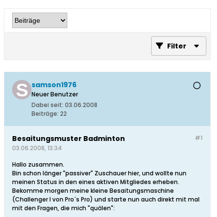
Filter
samson1976
Neuer Benutzer
Dabei seit:
03.06.2008
Beiträge:
22
Besaitungsmuster Badminton
#1
03.06.2008, 13:34
Hallo zusammen.
Bin schon länger "passiver" Zuschauer hier, und wollte nun
meinen Status in den eines aktiven Mitgliedes erheben.
Bekomme morgen meine kleine Besaitungsmaschine
(Challenger I von Pro´s Pro) und starte nun auch direkt mit mal
mit den Fragen, die mich "quälen":