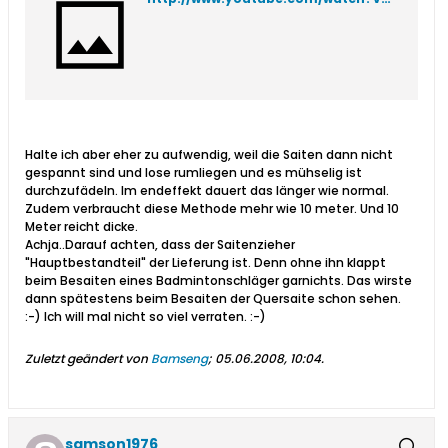
Halte ich aber eher zu aufwendig, weil die Saiten dann nicht
gespannt sind und lose rumliegen und es mühselig ist
durchzufädeln. Im endeffekt dauert das länger wie normal.
Zudem verbraucht diese Methode mehr wie 10 meter. Und 10
Meter reicht dicke.
Achja..Darauf achten, dass der Saitenzieher
"Hauptbestandteil" der Lieferung ist. Denn ohne ihn klappt
beim Besaiten eines Badmintonschläger garnichts. Das wirste
dann spätestens beim Besaiten der Quersaite schon sehen.
:-) Ich will mal nicht so viel verraten. :-)
Zuletzt geändert von
Bamseng
;
05.06.2008, 10:04
.
samson1976