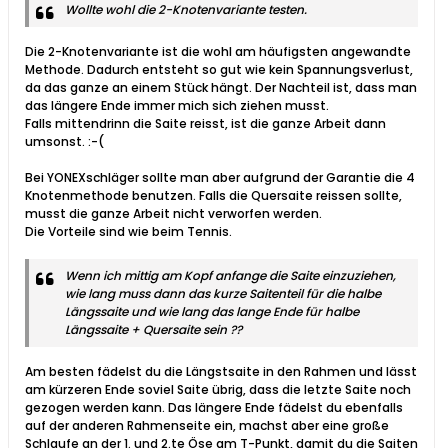
Wollte wohl die 2-Knotenvariante testen.
Die 2-Knotenvariante ist die wohl am häufigsten angewandte
Methode. Dadurch entsteht so gut wie kein Spannungsverlust,
da das ganze an einem Stück hängt. Der Nachteil ist, dass man
das längere Ende immer mich sich ziehen musst.
Falls mittendrinn die Saite reisst, ist die ganze Arbeit dann
umsonst. :-(
Bei YONEXschläger sollte man aber aufgrund der Garantie die 4
Knotenmethode benutzen. Falls die Quersaite reissen sollte,
musst die ganze Arbeit nicht verworfen werden.
Die Vorteile sind wie beim Tennis.
Wenn ich mittig am Kopf anfange die Saite einzuziehen,
wie lang muss dann das kurze Saitenteil für die halbe
Längssaite und wie lang das lange Ende für halbe
Längssaite + Quersaite sein ??
Am besten fädelst du die Längstsaite in den Rahmen und lässt
am kürzeren Ende soviel Saite übrig, dass die letzte Saite noch
gezogen werden kann. Das längere Ende fädelst du ebenfalls
auf der anderen Rahmenseite ein, machst aber eine große
Schlaufe an der 1. und 2.te Öse am T-Punkt, damit du die Saiten