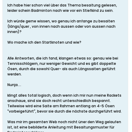
Ich habe hier schon viel über das Thema besaitung gelesen,
leider schein Badminton nach wie vor ein Stiefkind zu sein.
Ich würde gerne wissen, wo genau ich anfange zu besaiten
(längs/quer , von innen nach aussen oder von aussen nach
innen)?
Wo mache ich den Startknoten und wie?
Alle Antworten, die ich fand, klangen etwas so: genau wie bei
Tennisschlägern, nur weniger Gewicht und es gibt doppelte
Ösen, durch die sowohl Quer- als auch Längssaiten geführt
werden.
Nunja....
klingt alles total logisch, doch wenn ich mir nun meine Rackets
anschaue, sind sie doch recht unterschiedlich bespannt.
Teilweise wird eine Saite am Rahmen entlang an 4-5 Ösen
"vorbeigeführt", bevor sie durch die nächste durchgeführt wird.
Was mir im gesamten Web noch nicht üner den Weg gelaufen
ist, ist eine bebilderte Anleitung mit Besaitungsmuster für