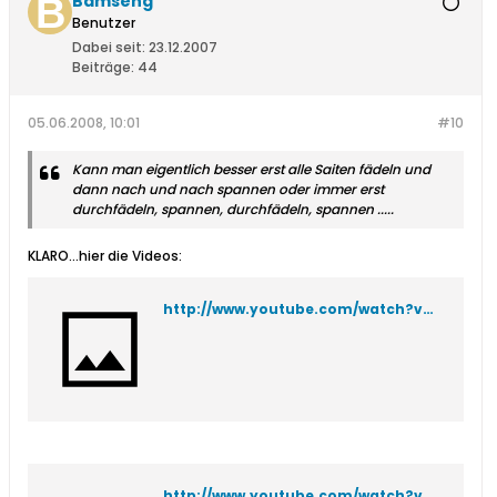
Bamseng
Benutzer
Dabei seit:
23.12.2007
Beiträge:
44
05.06.2008, 10:01
#10
Kann man eigentlich besser erst alle Saiten fädeln und
dann nach und nach spannen oder immer erst
durchfädeln, spannen, durchfädeln, spannen .....
KLARO...hier die Videos:
http://www.youtube.com/watch?v=FIjO9MLTjJk
http://www.youtube.com/watch?v=j0Iy5fuBt3A