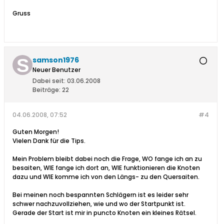
Gruss
samson1976
Neuer Benutzer
Dabei seit:
03.06.2008
Beiträge:
22
04.06.2008, 07:52
#4
Guten Morgen!
Vielen Dank für die Tips.
Mein Problem bleibt dabei noch die Frage, WO fange ich an zu
besaiten, WIE fange ich dort an, WIE funktionieren die Knoten
dazu und WIE komme ich von den Längs- zu den Quersaiten.
Bei meinen noch bespannten Schlägern ist es leider sehr
schwer nachzuvollziehen, wie und wo der Startpunkt ist.
Gerade der Start ist mir in puncto Knoten ein kleines Rätsel.