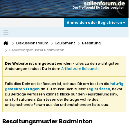
Anmelden oder Registrieren
Diskussionsforum
Equipment
Besaitung
Besaitungsmuster Badminton
Die Website ist umgebaut worden
- alles zu den wichtigsten
Änderungen findest Du in dem
Artikel zum Relaunch
.
Falls dies Dein erster Besuch ist, schaue Dir am besten die
häufig
gestellten Fragen
an. Du musst Dich zuerst
registrieren
, bevor
Du Beiträge verfassen kannst: Klicke auf den Registrierungslink,
um fortzufahren. Zum Lesen der Beiträge wähle das
entsprechende Forum aus der untenstehenden Liste aus.
Besaitungsmuster Badminton