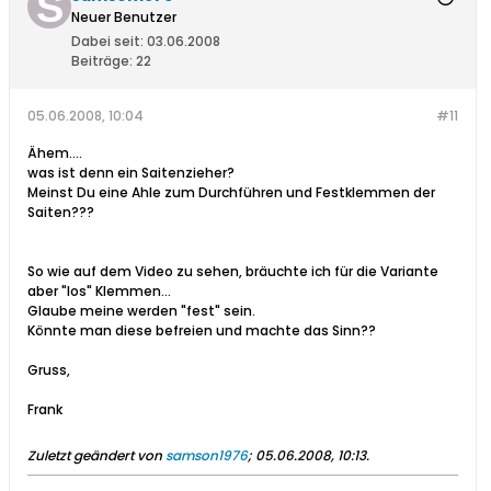
Neuer Benutzer
Dabei seit:
03.06.2008
Beiträge:
22
05.06.2008, 10:04
#11
Ähem....
was ist denn ein Saitenzieher?
Meinst Du eine Ahle zum Durchführen und Festklemmen der
Saiten???
So wie auf dem Video zu sehen, bräuchte ich für die Variante
aber "los" Klemmen...
Glaube meine werden "fest" sein.
Könnte man diese befreien und machte das Sinn??
Gruss,
Frank
Zuletzt geändert von
samson1976
;
05.06.2008, 10:13
.