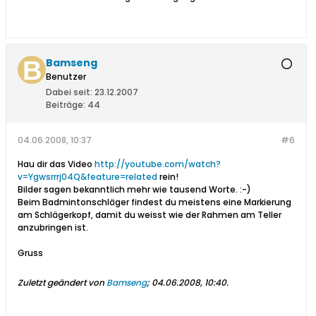
Bamseng
Benutzer
Dabei seit:
23.12.2007
Beiträge:
44
04.06.2008, 10:37
#6
Hau dir das Video
http://youtube.com/watch?
v=Ygwsrrrj04Q&feature=related
rein!
Bilder sagen bekanntlich mehr wie tausend Worte. :-)
Beim Badmintonschläger findest du meistens eine Markierung
am Schlägerkopf, damit du weisst wie der Rahmen am Teller
anzubringen ist.
Gruss
Zuletzt geändert von
Bamseng
;
04.06.2008, 10:40
.