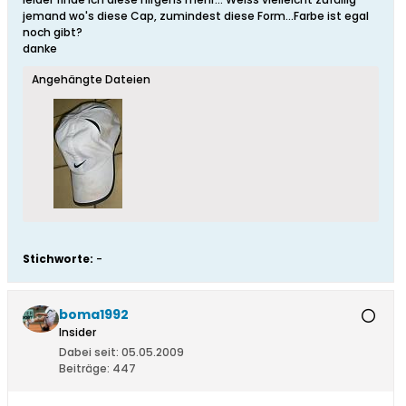
jemand wo's diese Cap, zumindest diese Form...Farbe ist egal
noch gibt?
danke
Angehängte Dateien
Stichworte:
-
boma1992
Insider
Dabei seit:
05.05.2009
Beiträge:
447