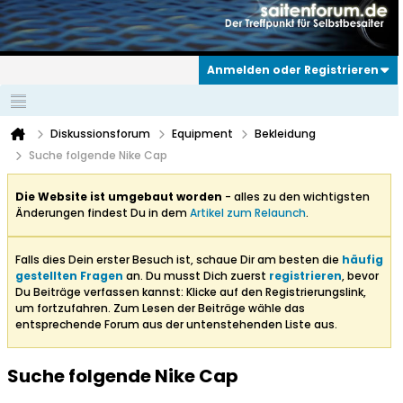
Anmelden oder Registrieren
Diskussionsforum
Equipment
Bekleidung
Suche folgende Nike Cap
Die Website ist umgebaut worden
- alles zu den wichtigsten
Änderungen findest Du in dem
Artikel zum Relaunch
.
Falls dies Dein erster Besuch ist, schaue Dir am besten die
häufig
gestellten Fragen
an. Du musst Dich zuerst
registrieren
, bevor
Du Beiträge verfassen kannst: Klicke auf den Registrierungslink,
um fortzufahren. Zum Lesen der Beiträge wähle das
entsprechende Forum aus der untenstehenden Liste aus.
Suche folgende Nike Cap