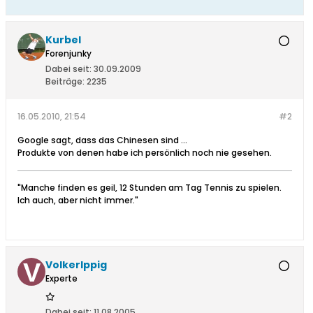
Kurbel
Forenjunky
Dabei seit:
30.09.2009
Beiträge:
2235
16.05.2010, 21:54
#2
Google sagt, dass das Chinesen sind ...
Produkte von denen habe ich persönlich noch nie gesehen.
"Manche finden es geil, 12 Stunden am Tag Tennis zu spielen.
Ich auch, aber nicht immer."
VolkerIppig
Experte
Dabei seit:
11.08.2005