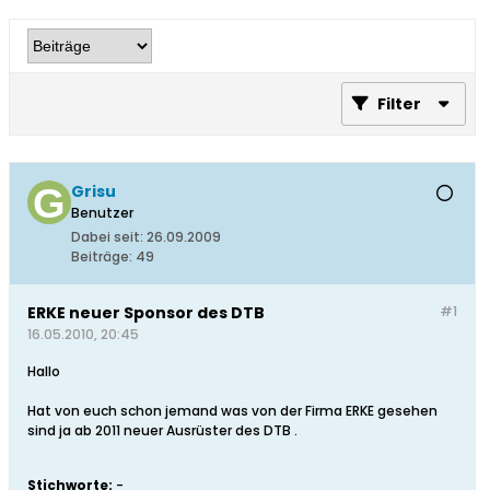
Filter
Grisu
Benutzer
Dabei seit:
26.09.2009
Beiträge:
49
ERKE neuer Sponsor des DTB
#1
16.05.2010, 20:45
Hallo
Hat von euch schon jemand was von der Firma ERKE gesehen
sind ja ab 2011 neuer Ausrüster des DTB .
Stichworte:
-