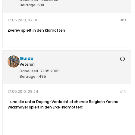
Beiträge:
638
17.05.2010, 07:01
#3
Zverev spielt in den Klamotten
Guido
Veteran
Dabei seit:
21.05.2009
Beiträge:
1495
17.05.2010, 09:24
#4
...und die unter Doping-Verdacht stehende Belgierin Yanina
Wickmayer spielt in den Erke-Klamotten: