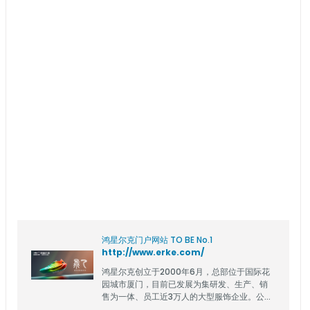
鸿星尔克门户网站 TO BE No.1
http://www.erke.com/
鸿星尔克创立于2000年6月，总部位于国际花
园城市厦门，目前已发展为集研发、生产、销
售为一体、员工近3万人的大型服饰企业。公司
在全世界拥有店铺7000余家，产品行销欧洲、