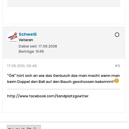
东南亚、中东、南北美洲、非洲等国家和地
区，在全球100多个国家拥有商标专有权，品牌
价值突破160亿，并相继斩获“中国500最具价
值品牌”、“亚洲品牌500强”、“《福布斯》亚洲
200佳”等殊荣。
Schwelli
Veteran
Dabei seit:
17.06.2008
Beiträge:
1045
17.05.2010, 09:46
#5
"Örk" hört sich an wie das Geräusch das man macht wenn man
beim Doppel den Ball auf den Bauch geschossen bekommt!
http://www.facebook.com/Sandplatzgoetter