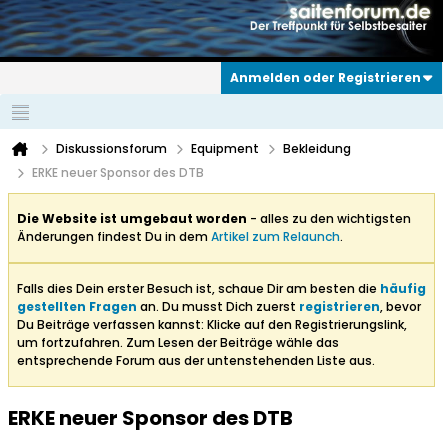
Anmelden oder Registrieren
Diskussionsforum
Equipment
Bekleidung
ERKE neuer Sponsor des DTB
Die Website ist umgebaut worden
- alles zu den wichtigsten
Änderungen findest Du in dem
Artikel zum Relaunch
.
Falls dies Dein erster Besuch ist, schaue Dir am besten die
häufig
gestellten Fragen
an. Du musst Dich zuerst
registrieren
, bevor
Du Beiträge verfassen kannst: Klicke auf den Registrierungslink,
um fortzufahren. Zum Lesen der Beiträge wähle das
entsprechende Forum aus der untenstehenden Liste aus.
ERKE neuer Sponsor des DTB