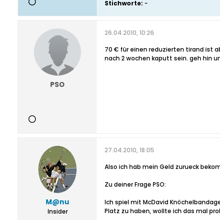
Stichworte:
-
26.04.2010, 10:26
70 € für einen reduzierten tirand ist
nach 2 wochen kaputt sein. geh hin u
PSO
27.04.2010, 18:05
Also ich hab mein Geld zurueck bek
Zu deiner Frage PSO:
M@nu
Ich spiel mit McDavid Knöchelbandage
Platz zu haben, wollte ich das mal pro
Insider