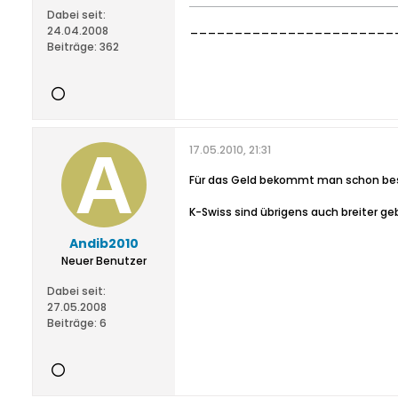
Dabei seit:
________________________
24.04.2008
Beiträge:
362
17.05.2010, 21:31
Für das Geld bekommt man schon bess
K-Swiss sind übrigens auch breiter ge
Andib2010
Neuer Benutzer
Dabei seit:
27.05.2008
Beiträge:
6