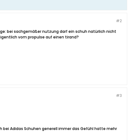
#2
age: bei sachgemäßer nutzung darf ein schuh natürlich nicht
igentlich vom propulse auf einen tirand?
#3
ich bei Adidas Schuhen generell immer das Gefühl hatte mehr