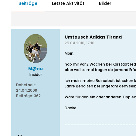
Beiträge
Letzte Aktivität
Bilder
Umtausch Adidas Tirand
25.04.2010, 17:10
Moin,
hab mir vor 2 Wochen bei Karstadt red
M@nu
aber wollte mal fragen ob jemand Erf
Insider
Ich mein, meine Beinarbeit ist schon 
Dabei seit:
Jahre gehalten bei ungefähr dem sel
24.04.2008
Beiträge:
362
Wäre für den ein oder anderen Tipp ec
Danke
________________________