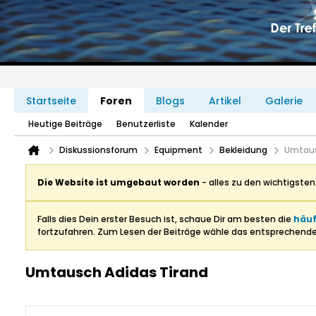
Startseite
Foren
Blogs
Artikel
Galerie
Heutige Beiträge
Benutzerliste
Kalender
Diskussionsforum
Equipment
Bekleidung
Umtaus
Die Website ist umgebaut worden
- alles zu den wichtigste
Falls dies Dein erster Besuch ist, schaue Dir am besten die
häuf
fortzufahren. Zum Lesen der Beiträge wähle das entsprechend
Umtausch Adidas Tirand