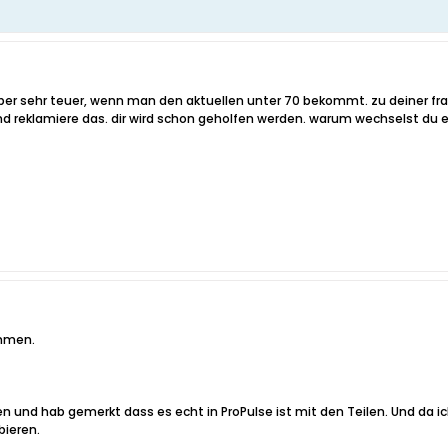
 aber sehr teuer, wenn man den aktuellen unter 70 bekommt. zu deiner fr
nd reklamiere das. dir wird schon geholfen werden. warum wechselst du e
ommen.
n und hab gemerkt dass es echt in ProPulse ist mit den Teilen. Und da 
bieren.