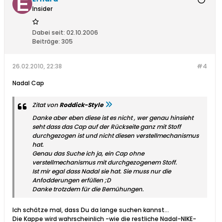
Insider
Dabei seit:
02.10.2006
Beiträge:
305
26.02.2010, 22:38
#4
Nadal Cap
Zitat von
Roddick-Style
Danke aber eben diese ist es nicht , wer genau hinsieht
seht dass das Cap auf der Rückseite ganz mit Stoff
durchgezogen ist und nicht diesen verstellmechanismus
hat.
Genau das Suche ich ja, ein Cap ohne
verstellmechanismus mit durchgezogenem Stoff.
Ist mir egal dass Nadal sie hat. Sie muss nur die
Anfodderungen erfüllen ;D
Danke trotzdem für die Bemühungen.
Ich schätze mal, dass Du da lange suchen kannst...
Die Kappe wird wahrscheinlich -wie die restliche Nadal-NIKE-