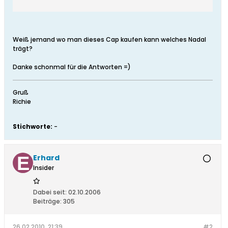
Weiß jemand wo man dieses Cap kaufen kann welches Nadal
trägt?
Danke schonmal für die Antworten =)
Gruß
Richie
Stichworte:
-
Erhard
Insider
Dabei seit:
02.10.2006
Beiträge:
305
26.02.2010, 21:39
#2