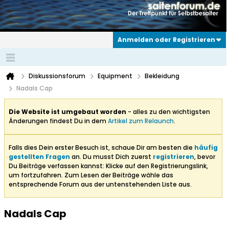
Anmelden oder Registrieren
Diskussionsforum
Equipment
Bekleidung
Nadals Cap
Die Website ist umgebaut worden
- alles zu den wichtigsten
Änderungen findest Du in dem
Artikel zum Relaunch
.
Falls dies Dein erster Besuch ist, schaue Dir am besten die
häufig
gestellten Fragen
an. Du musst Dich zuerst
registrieren
, bevor
Du Beiträge verfassen kannst: Klicke auf den Registrierungslink,
um fortzufahren. Zum Lesen der Beiträge wähle das
entsprechende Forum aus der untenstehenden Liste aus.
Nadals Cap