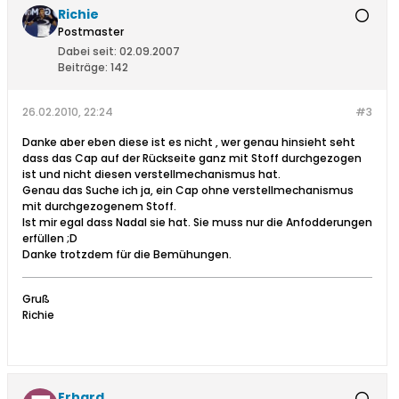
Richie
Postmaster
Dabei seit:
02.09.2007
Beiträge:
142
26.02.2010, 22:24
#3
Danke aber eben diese ist es nicht , wer genau hinsieht seht
dass das Cap auf der Rückseite ganz mit Stoff durchgezogen
ist und nicht diesen verstellmechanismus hat.
Genau das Suche ich ja, ein Cap ohne verstellmechanismus
mit durchgezogenem Stoff.
Ist mir egal dass Nadal sie hat. Sie muss nur die Anfodderungen
erfüllen ;D
Danke trotzdem für die Bemühungen.
Gruß
Richie
Erhard