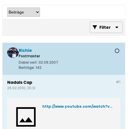
Filter
Richie
Postmaster
Dabei seit:
02.09.2007
Beiträge:
142
Nadals Cap
#1
26.02.2010, 20:12
http://www.youtube.com/watch?v=YPf3gZdJNAM&feature=player_embedded