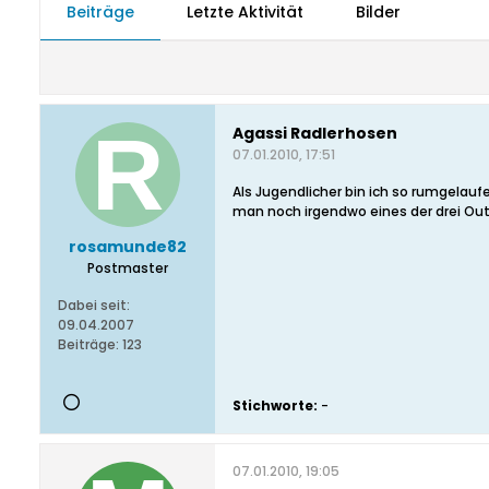
Beiträge
Letzte Aktivität
Bilder
Agassi Radlerhosen
07.01.2010, 17:51
Als Jugendlicher bin ich so rumgelau
man noch irgendwo eines der drei Out
rosamunde82
Postmaster
Dabei seit:
09.04.2007
Beiträge:
123
Stichworte:
-
07.01.2010, 19:05