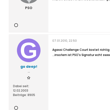
PSO
07.01.2010, 22:50
Agassi Challenge Court kostet richtig 
...insofern ist PSO's Signatur echt swee
go deep!
...
Dabei seit:
12.02.2003
Beiträge:
8905