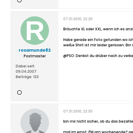
07.01.2010, 22:25
Bräuchte XL oder XXL, wenn ich es a
Habe gerade ein Foto gefunden wo ich 
weiße Shirt ist mir leider gerissen. 
rosamunde82
@PSO: Denkst du drüber nach zu verka
Postmaster
Dabei seit:
09.04.2007
Beiträge:
123
07.01.2010, 22:30
bin mir nicht sicher, ob du das bezahl
mal im ernst: PM am wochenende? geh