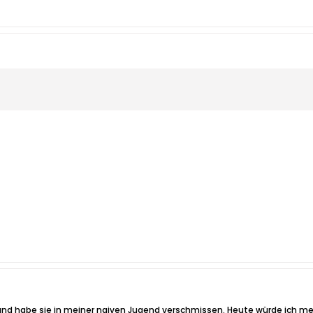
und habe sie in meiner naiven Jugend verschmissen. Heute würde ich me