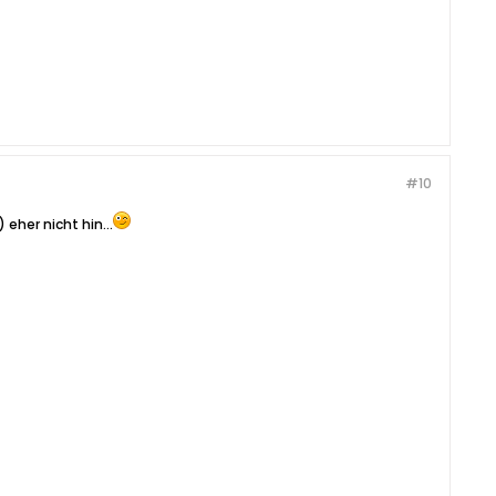
#10
eher nicht hin...