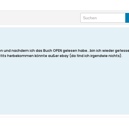
fen und nachdem ich das Buch OPEN gelesen habe...bin ich wieder gefess
fits herbekommen könnte außer ebay (da find ich irgendwie nichts).