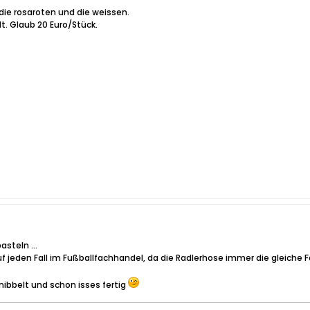
die rosaroten und die weissen.
t. Glaub 20 Euro/Stück.
steln ...
jeden Fall im Fußballfachhandel, da die Radlerhose immer die gleiche F
bbelt und schon isses fertig