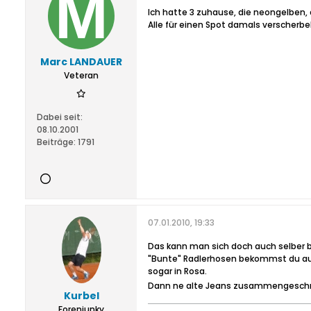
Ich hatte 3 zuhause, die neongelben, 
Alle für einen Spot damals verscherbel
Marc LANDAUER
Veteran
Dabei seit:
08.10.2001
Beiträge:
1791
07.01.2010, 19:33
Das kann man sich doch auch selber ba
"Bunte" Radlerhosen bekommst du auf 
sogar in Rosa.
Dann ne alte Jeans zusammengeschni
Kurbel
Forenjunky