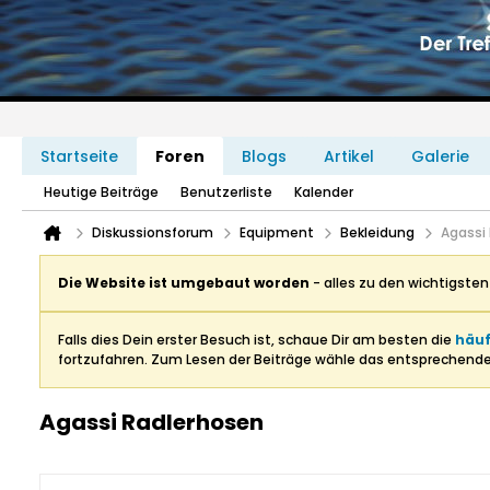
Startseite
Foren
Blogs
Artikel
Galerie
Heutige Beiträge
Benutzerliste
Kalender
Diskussionsforum
Equipment
Bekleidung
Agassi
Die Website ist umgebaut worden
- alles zu den wichtigste
Falls dies Dein erster Besuch ist, schaue Dir am besten die
häuf
fortzufahren. Zum Lesen der Beiträge wähle das entsprechend
Agassi Radlerhosen