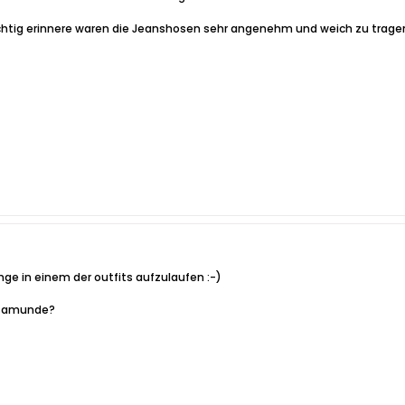
ichtig erinnere waren die Jeanshosen sehr angenehm und weich zu tragen
nge in einem der outfits aufzulaufen :-)
osamunde?