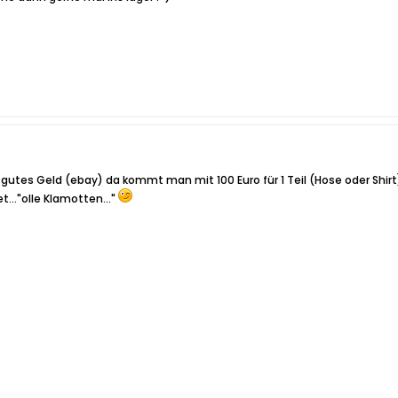
gutes Geld (ebay) da kommt man mit 100 Euro für 1 Teil (Hose oder Shirt) 
t..."olle Klamotten..."