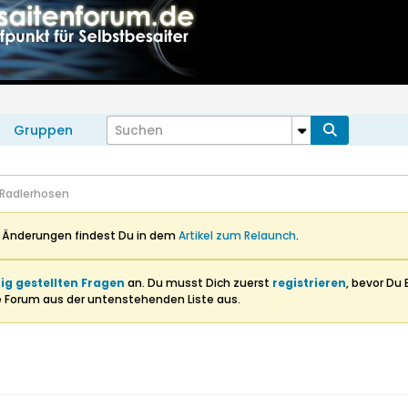
Gruppen
 Radlerhosen
n Änderungen findest Du in dem
Artikel zum Relaunch
.
ig gestellten Fragen
an. Du musst Dich zuerst
registrieren
, bevor Du 
e Forum aus der untenstehenden Liste aus.