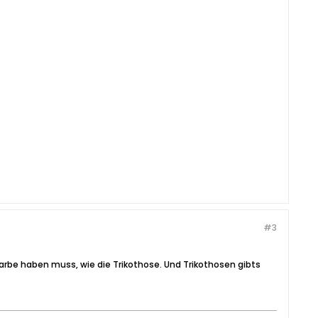
#3
arbe haben muss, wie die Trikothose. Und Trikothosen gibts