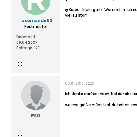
@Kurbel: Nicht ganz. Wenn ich mich r
viel zu starr.
rosamunde82
Postmaster
Dabei seit:
09.04.2007
Beiträge:
123
07.01.2010, 22:21
ich denke darüber nach, bei der challe
welche größe müsstest du haben, r
PSO