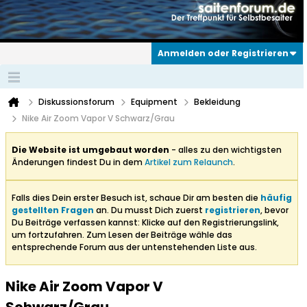
Anmelden oder Registrieren
Diskussionsforum
Equipment
Bekleidung
Nike Air Zoom Vapor V Schwarz/Grau
Die Website ist umgebaut worden
- alles zu den wichtigsten
Änderungen findest Du in dem
Artikel zum Relaunch
.
Falls dies Dein erster Besuch ist, schaue Dir am besten die
häufig
gestellten Fragen
an. Du musst Dich zuerst
registrieren
, bevor
Du Beiträge verfassen kannst: Klicke auf den Registrierungslink,
um fortzufahren. Zum Lesen der Beiträge wähle das
entsprechende Forum aus der untenstehenden Liste aus.
Nike Air Zoom Vapor V