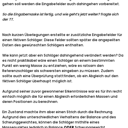
gehen soll werden die Eingabefelder auch dahingehen vorbereitet.
So die Eingabemaske ist fertig, und wie geht’s jetzt weiter? fragte sich
der TT.
Nach kurzen Überlegungen erstellte er zusätzliche Eingabefelder für
einen fiktiven Schläger. Diese Felder sollten später die angepeilten
Daten des gewünschten Schlägers enthalten.
Wie kann jetzt aber ein Schläger dahingehend verändert werden? Da
es nicht praktikabel wäre einen Schläger an einem bestimmten
Punkt ein wenig Masse zu entziehen, wäre es ratsam den
Referenzschläger als schwersten eingeben zu müssen. Zudem
sollte auch eine Überprüfung stattfinden, ob ein Abgleich auf den
fiktiven Schläger überhaupt möglich ist.
Aufgrund seiner zuvor gewonnener Erkenntnisse war es für ihn recht
einfach möglich die für einen Abgleich erforderlichen Massen und
deren Positionen zu berechnen.
Ein Zustand machte ihm aber einen Strich durch die Rechnung.
Aufgrund des unterschiedlichen Verhaltens der Balance und des
Schwunggewichtes, können die Schläger mithilfe eines
Massepunktes lediglich in Balance
ODER
Schwunggewicht