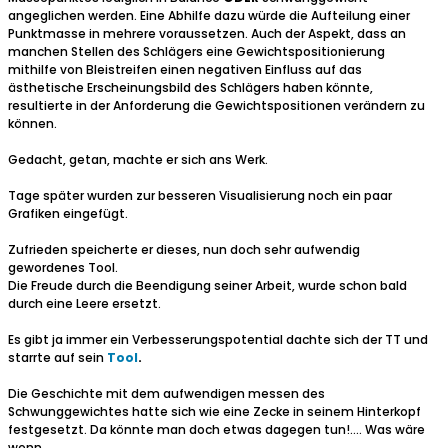
angeglichen werden. Eine Abhilfe dazu würde die Aufteilung einer
Punktmasse in mehrere voraussetzen. Auch der Aspekt, dass an
manchen Stellen des Schlägers eine Gewichtspositionierung
mithilfe von Bleistreifen einen negativen Einfluss auf das
ästhetische Erscheinungsbild des Schlägers haben könnte,
resultierte in der Anforderung die Gewichtspositionen verändern zu
können.
Gedacht, getan, machte er sich ans Werk.
Tage später wurden zur besseren Visualisierung noch ein paar
Grafiken eingefügt.
Zufrieden speicherte er dieses, nun doch sehr aufwendig
gewordenes Tool.
Die Freude durch die Beendigung seiner Arbeit, wurde schon bald
durch eine Leere ersetzt.
Es gibt ja immer ein Verbesserungspotential dachte sich der TT und
starrte auf sein
Tool
.
Die Geschichte mit dem aufwendigen messen des
Schwunggewichtes hatte sich wie eine Zecke in seinem Hinterkopf
festgesetzt. Da könnte man doch etwas dagegen tun!.... Was wäre
wenn…