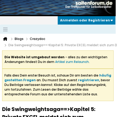
Anmelden oder Registrieren
Blogs
Crazydoc
Die Swingweightsaga==>Kapitel 5: Private EXCEL meldet sich zum D
Die Website ist umgebaut worden
- alles zu den wichtigsten
Änderungen findest Du in dem
Artikel zum Relaunch
.
Falls dies Dein erster Besuch ist, schaue Dir am besten die
häufig
gestellten Fragen
an. Du musst Dich zuerst
registrieren
, bevor
Du Beiträge verfassen kannst: Klicke auf den Registrierungslink,
um fortzufahren. Zum Lesen der Beiträge wähle das
entsprechende Forum aus der untenstehenden Liste aus.
Die Swingweightsaga==>Kapitel 5: