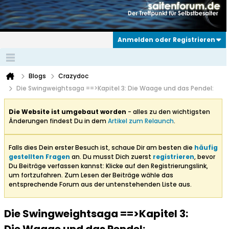
Anmelden oder Registrieren
Blogs
Crazydoc
Die Swingweightsaga ==>Kapitel 3: Die Waage und das Pendel:
Die Website ist umgebaut worden
- alles zu den wichtigsten
Änderungen findest Du in dem
Artikel zum Relaunch
.
Falls dies Dein erster Besuch ist, schaue Dir am besten die
häufig
gestellten Fragen
an. Du musst Dich zuerst
registrieren
, bevor
Du Beiträge verfassen kannst: Klicke auf den Registrierungslink,
um fortzufahren. Zum Lesen der Beiträge wähle das
entsprechende Forum aus der untenstehenden Liste aus.
Die Swingweightsaga ==>Kapitel 3: