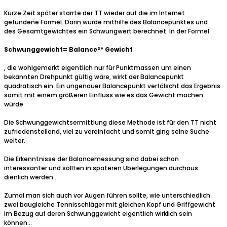
Kurze Zeit später starrte der TT wieder auf die im Internet
gefundene Formel. Darin wurde mithilfe des Balancepunktes und
des Gesamtgewichtes ein Schwungwert berechnet. In der Formel:
Schwunggewicht= Balance²* Gewicht
, die wohlgemerkt eigentlich nur für Punktmassen um einen
bekannten Drehpunkt gültig wäre, wirkt der Balancepunkt
quadratisch ein. Ein ungenauer Balancepunkt verfälscht das Ergebnis
somit mit einem größeren Einfluss wie es das Gewicht machen
würde.
Die Schwunggewichtsermittlung diese Methode ist für den TT nicht
zufriedenstellend, viel zu vereinfacht und somit ging seine Suche
weiter.
Die Erkenntnisse der Balancemessung sind dabei schon
interessanter und sollten in späteren Überlegungen durchaus
dienlich werden…
Zumal man sich auch vor Augen führen sollte, wie unterschiedlich
zwei baugleiche Tennisschläger mit gleichen Kopf und Griffgewicht
im Bezug auf deren Schwunggewicht eigentlich wirklich sein
können...