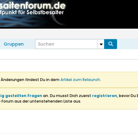
Gruppen
n Änderungen findest Du in dem
Artikel zum Relaunch
.
ig gestellten Fragen
an. Du musst Dich zuerst
registrieren
, bevor Du 
e Forum aus der untenstehenden Liste aus.