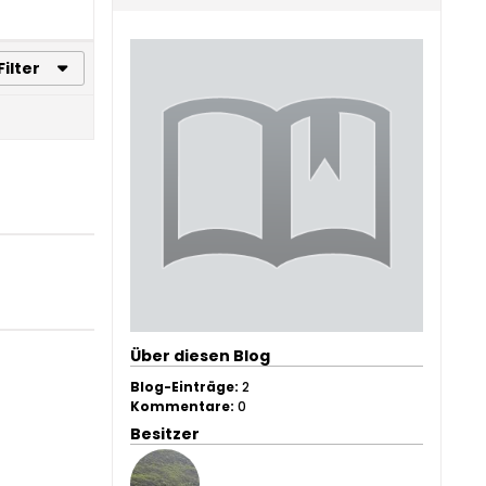
Filter
Über diesen Blog
Blog-Einträge:
2
Kommentare:
0
Besitzer