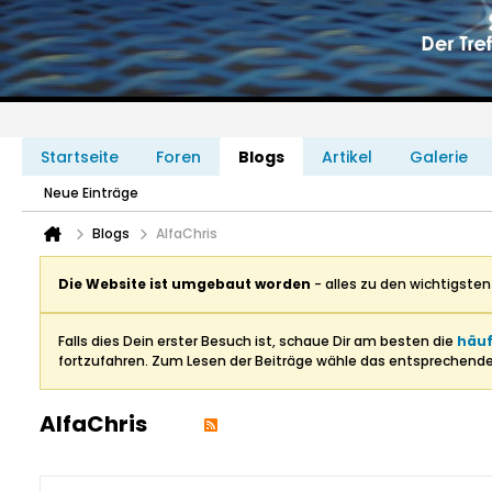
Startseite
Foren
Blogs
Artikel
Galerie
Neue Einträge
Blogs
AlfaChris
Die Website ist umgebaut worden
- alles zu den wichtigste
Falls dies Dein erster Besuch ist, schaue Dir am besten die
häuf
fortzufahren. Zum Lesen der Beiträge wähle das entsprechend
AlfaChris