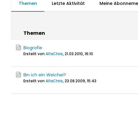
Themen
Letzte Aktivität
Meine Abonneme
Themen
Biografie
Erstellt von
AlfaChris
,
21.03.2010, 16:10
Bin ich ein Weichei?
Erstellt von
AlfaChris
,
23.08.2009, 15:43