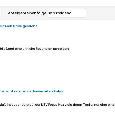
Anzeigenreihenfolge
Absteigend
Slätsch Bälle gesucht
.
hließend eine ehrliche Rezension schreiben.
-Horizonte der meistbewerteten Polys
.
daß insbesondere bei der MSV Focus Hex viele deren Tester nur eine einzi