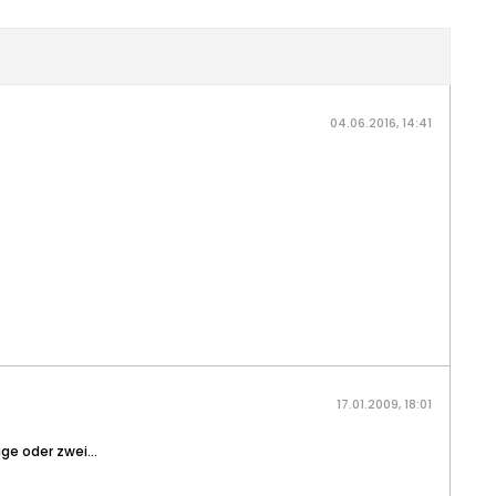
04.06.2016, 14:41
17.01.2009, 18:01
ge oder zwei...