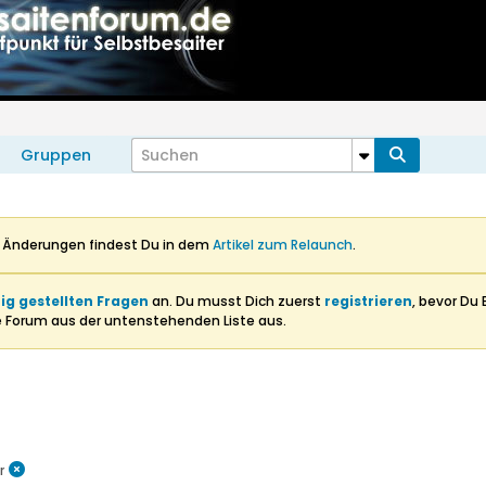
Gruppen
n Änderungen findest Du in dem
Artikel zum Relaunch
.
ig gestellten Fragen
an. Du musst Dich zuerst
registrieren
, bevor Du 
e Forum aus der untenstehenden Liste aus.
r