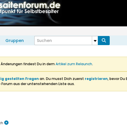
Gruppen
n Änderungen findest Du in dem
Artikel zum Relaunch
.
ig gestellten Fragen
an. Du musst Dich zuerst
registrieren
, bevor Du 
e Forum aus der untenstehenden Liste aus.
ch