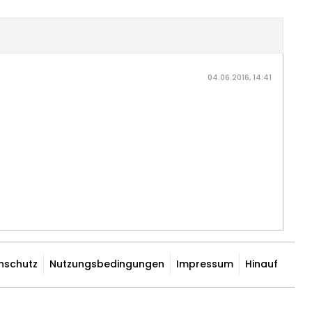
04.06.2016, 14:41
nschutz
Nutzungsbedingungen
Impressum
Hinauf