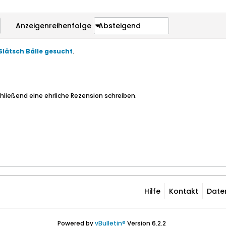
Anzeigenreihenfolge
Absteigend
Slätsch Bälle gesucht
.
hließend eine ehrliche Rezension schreiben.
Hilfe
Kontakt
Date
Powered by
vBulletin®
Version 6.2.2