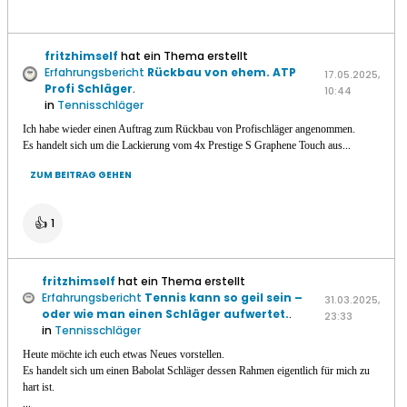
fritzhimself
hat ein Thema erstellt
Erfahrungsbericht
Rückbau von ehem. ATP
17.05.2025,
Profi Schläger
.
10:44
in
Tennisschläger
Ich habe wieder einen Auftrag zum Rückbau von Profischläger angenommen.
...
Es handelt sich um die Lackierung vom 4x Prestige S Graphene Touch aus
ZUM BEITRAG GEHEN
👍
1
fritzhimself
hat ein Thema erstellt
Erfahrungsbericht
Tennis kann so geil sein –
31.03.2025,
oder wie man einen Schläger aufwertet.
.
23:33
in
Tennisschläger
Heute möchte ich euch etwas Neues vorstellen.
Es handelt sich um einen Babolat Schläger dessen Rahmen eigentlich für mich zu
hart ist.
...