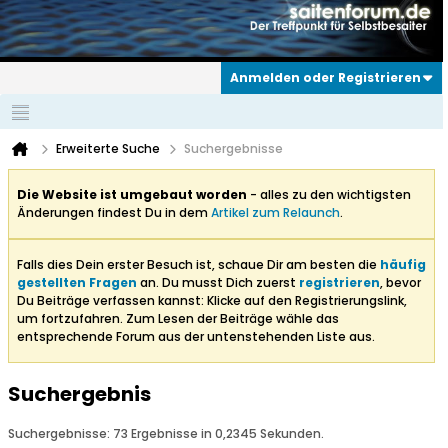
Anmelden oder Registrieren
Erweiterte Suche
Suchergebnisse
Die Website ist umgebaut worden
- alles zu den wichtigsten
Änderungen findest Du in dem
Artikel zum Relaunch
.
Falls dies Dein erster Besuch ist, schaue Dir am besten die
häufig
gestellten Fragen
an. Du musst Dich zuerst
registrieren
, bevor
Du Beiträge verfassen kannst: Klicke auf den Registrierungslink,
um fortzufahren. Zum Lesen der Beiträge wähle das
entsprechende Forum aus der untenstehenden Liste aus.
Suchergebnis
Suchergebnisse:
73 Ergebnisse in 0,2345 Sekunden.