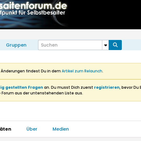
Gruppen
n Änderungen findest Du in dem
Artikel zum Relaunch
.
ig gestellten Fragen
an. Du musst Dich zuerst
registrieren
, bevor Du 
e Forum aus der untenstehenden Liste aus.
täten
Über
Medien