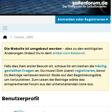
Anmelden oder Registrieren
tobias_0815
Die Website ist umgebaut worden
- alles zu den wichtigsten
Änderungen findest Du in dem
Artikel zum Relaunch
.
Falls dies Dein erster Besuch ist, schaue Dir am besten die
häufig
gestellten Fragen
an. Du musst Dich zuerst
registrieren
, bevor
Du Beiträge verfassen kannst: Klicke auf den Registrierungslink,
um fortzufahren. Zum Lesen der Beiträge wähle das
entsprechende Forum aus der untenstehenden Liste aus.
Benutzerprofil