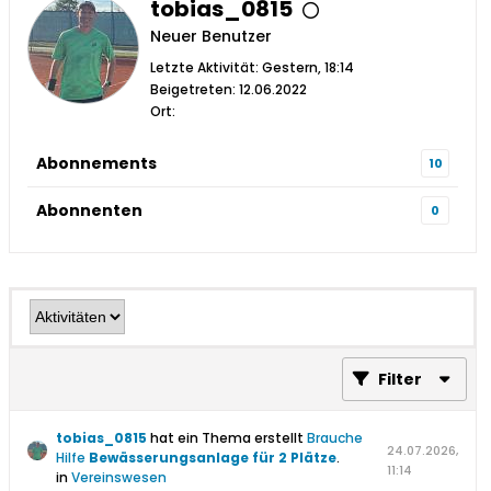
tobias_0815
Neuer Benutzer
Letzte Aktivität: Gestern, 18:14
Beigetreten: 12.06.2022
Ort:
Abonnements
10
Abonnenten
0
Filter
tobias_0815
hat ein Thema erstellt
Brauche
24.07.2026,
Hilfe
Bewässerungsanlage für 2 Plätze
.
11:14
in
Vereinswesen