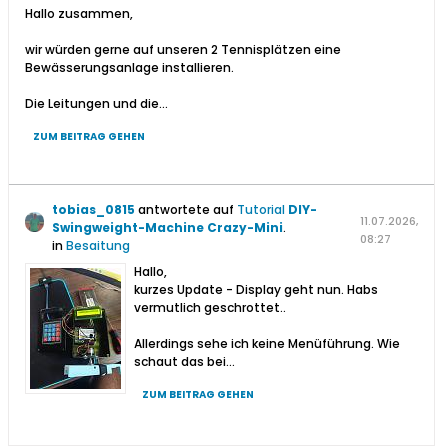
Hallo zusammen,
wir würden gerne auf unseren 2 Tennisplätzen eine
Bewässerungsanlage installieren.
Die Leitungen und die...
ZUM BEITRAG GEHEN
tobias_0815
antwortete auf
Tutorial
DIY-
11.07.2026,
Swingweight-Machine Crazy-Mini
.
08:27
in
Besaitung
Hallo,
kurzes Update - Display geht nun. Habs
vermutlich geschrottet..
Allerdings sehe ich keine Menüführung. Wie
schaut das bei...
ZUM BEITRAG GEHEN