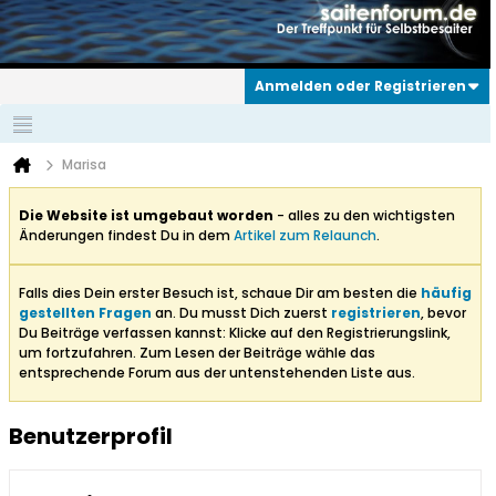
Anmelden oder Registrieren
Marisa
Die Website ist umgebaut worden
- alles zu den wichtigsten
Änderungen findest Du in dem
Artikel zum Relaunch
.
Falls dies Dein erster Besuch ist, schaue Dir am besten die
häufig
gestellten Fragen
an. Du musst Dich zuerst
registrieren
, bevor
Du Beiträge verfassen kannst: Klicke auf den Registrierungslink,
um fortzufahren. Zum Lesen der Beiträge wähle das
entsprechende Forum aus der untenstehenden Liste aus.
Benutzerprofil