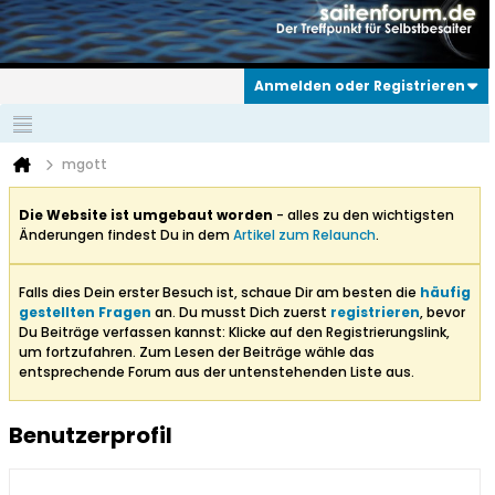
Anmelden oder Registrieren
mgott
Die Website ist umgebaut worden
- alles zu den wichtigsten
Änderungen findest Du in dem
Artikel zum Relaunch
.
Falls dies Dein erster Besuch ist, schaue Dir am besten die
häufig
gestellten Fragen
an. Du musst Dich zuerst
registrieren
, bevor
Du Beiträge verfassen kannst: Klicke auf den Registrierungslink,
um fortzufahren. Zum Lesen der Beiträge wähle das
entsprechende Forum aus der untenstehenden Liste aus.
Benutzerprofil