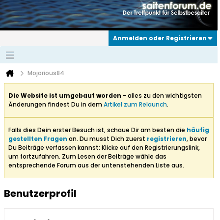
Anmelden oder Registrieren
Mojorious84
Die Website ist umgebaut worden
- alles zu den wichtigsten
Änderungen findest Du in dem
Artikel zum Relaunch
.
Falls dies Dein erster Besuch ist, schaue Dir am besten die
häufig
gestellten Fragen
an. Du musst Dich zuerst
registrieren
, bevor
Du Beiträge verfassen kannst: Klicke auf den Registrierungslink,
um fortzufahren. Zum Lesen der Beiträge wähle das
entsprechende Forum aus der untenstehenden Liste aus.
Benutzerprofil