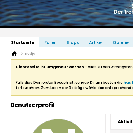
Startseite
Foren
Blogs
Artikel
Galerie
nodjo
Die Website ist umgebaut worden
- alles zu den wichtigste
Falls dies Dein erster Besuch ist, schaue Dir am besten die
häuf
fortzufahren. Zum Lesen der Beiträge wähle das entsprechend
Benutzerprofil
Aktivi