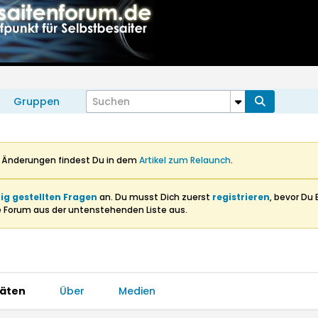
Gruppen
n Änderungen findest Du in dem
Artikel zum Relaunch
.
ig gestellten Fragen
an. Du musst Dich zuerst
registrieren
, bevor Du 
e Forum aus der untenstehenden Liste aus.
täten
Über
Medien