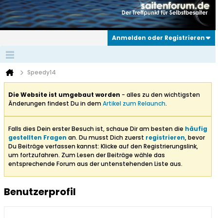
Anmelden oder Registrieren
Speedy14
Die Website ist umgebaut worden
- alles zu den wichtigsten
Änderungen findest Du in dem
Artikel zum Relaunch
.
Falls dies Dein erster Besuch ist, schaue Dir am besten die
häufig
gestellten Fragen
an. Du musst Dich zuerst
registrieren
, bevor
Du Beiträge verfassen kannst: Klicke auf den Registrierungslink,
um fortzufahren. Zum Lesen der Beiträge wähle das
entsprechende Forum aus der untenstehenden Liste aus.
Benutzerprofil