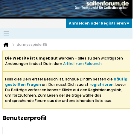
Anmelden oder Registrieren
dannysspieler85
Die Website ist umgebaut worden
- alles zu den wichtigsten
Änderungen findest Du in dem
Artikel zum Relaunch
.
Falls dies Dein erster Besuch ist, schaue Dir am besten die
häufig
gestellten Fragen
an. Du musst Dich zuerst
registrieren
, bevor
Du Beiträge verfassen kannst: Klicke auf den Registrierungslink,
um fortzufahren. Zum Lesen der Beiträge wähle das
entsprechende Forum aus der untenstehenden Liste aus.
Benutzerprofil