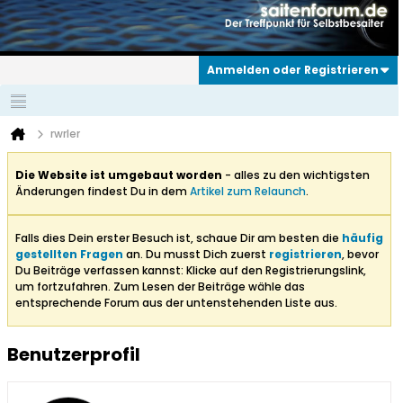
Anmelden oder Registrieren
rwrler
Die Website ist umgebaut worden
- alles zu den wichtigsten
Änderungen findest Du in dem
Artikel zum Relaunch
.
Falls dies Dein erster Besuch ist, schaue Dir am besten die
häufig
gestellten Fragen
an. Du musst Dich zuerst
registrieren
, bevor
Du Beiträge verfassen kannst: Klicke auf den Registrierungslink,
um fortzufahren. Zum Lesen der Beiträge wähle das
entsprechende Forum aus der untenstehenden Liste aus.
Benutzerprofil