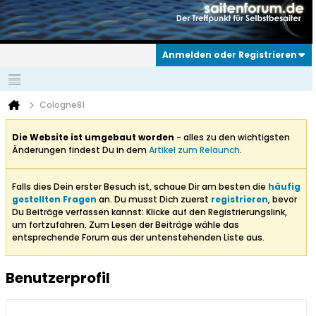
Anmelden oder Registrieren
Cologne81
Die Website ist umgebaut worden
- alles zu den wichtigsten
Änderungen findest Du in dem
Artikel zum Relaunch
.
Falls dies Dein erster Besuch ist, schaue Dir am besten die
häufig
gestellten Fragen
an. Du musst Dich zuerst
registrieren
, bevor
Du Beiträge verfassen kannst: Klicke auf den Registrierungslink,
um fortzufahren. Zum Lesen der Beiträge wähle das
entsprechende Forum aus der untenstehenden Liste aus.
Benutzerprofil