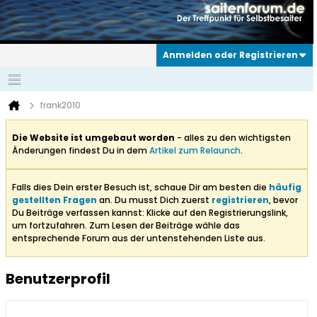
Anmelden oder Registrieren
frank2010
Die Website ist umgebaut worden
- alles zu den wichtigsten
Änderungen findest Du in dem
Artikel zum Relaunch
.
Falls dies Dein erster Besuch ist, schaue Dir am besten die
häufig
gestellten Fragen
an. Du musst Dich zuerst
registrieren
, bevor
Du Beiträge verfassen kannst: Klicke auf den Registrierungslink,
um fortzufahren. Zum Lesen der Beiträge wähle das
entsprechende Forum aus der untenstehenden Liste aus.
Benutzerprofil