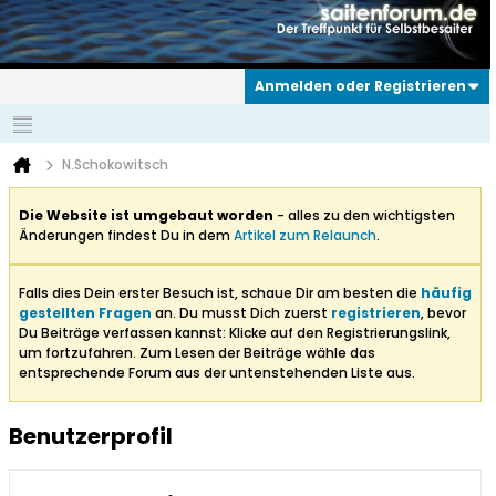
Anmelden oder Registrieren
N.Schokowitsch
Die Website ist umgebaut worden
- alles zu den wichtigsten
Änderungen findest Du in dem
Artikel zum Relaunch
.
Falls dies Dein erster Besuch ist, schaue Dir am besten die
häufig
gestellten Fragen
an. Du musst Dich zuerst
registrieren
, bevor
Du Beiträge verfassen kannst: Klicke auf den Registrierungslink,
um fortzufahren. Zum Lesen der Beiträge wähle das
entsprechende Forum aus der untenstehenden Liste aus.
Benutzerprofil