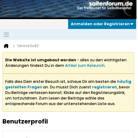
Anmelden oder Registrieren
tennisflo82
Die Website ist umgebaut worden
- alles zu den wichtigsten
Änderungen findest Du in dem
Artikel zum Relaunch
.
Falls dies Dein erster Besuch ist, schaue Dir am besten die
häufig
gestellten Fragen
an. Du musst Dich zuerst
registrieren
, bevor
Du Beiträge verfassen kannst: Klicke auf den Registrierungslink,
um fortzufahren. Zum Lesen der Beiträge wähle das
entsprechende Forum aus der untenstehenden Liste aus.
Benutzerprofil