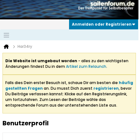
Anmelden oder Registrieren
Har34ry
Die Website ist umgebaut worden
- alles zu den wichtigsten
Änderungen findest Du in dem
Artikel zum Relaunch
.
Falls dies Dein erster Besuch ist, schaue Dir am besten die
häufig
gestellten Fragen
an. Du musst Dich zuerst
registrieren
, bevor
Du Beiträge verfassen kannst: Klicke auf den Registrierungslink,
um fortzufahren. Zum Lesen der Beiträge wähle das
entsprechende Forum aus der untenstehenden Liste aus.
Benutzerprofil