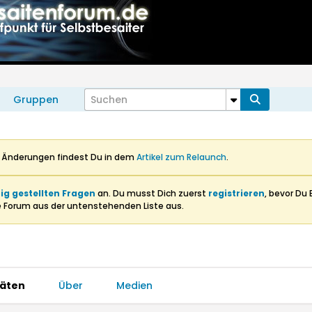
Gruppen
n Änderungen findest Du in dem
Artikel zum Relaunch
.
ig gestellten Fragen
an. Du musst Dich zuerst
registrieren
, bevor Du 
e Forum aus der untenstehenden Liste aus.
täten
Über
Medien